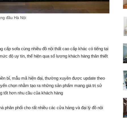
àng đầu Hà Nội
 cấp sofa cùng nhiều đồ nội thất cao cấp khác có tiếng tại
ức độ uy tín, thể hiện qua số lượng khách hàng thân thiết
ền bỉ, mẫu mã hiện đại, thường xuyên được update theo
uyển chọn nhằm tạo ra những sản phẩm mang giá trị sử
ng tốt hơn nhu cầu của khách hàng
hà phân phối cho rất nhiều các cửa hàng và đại lý đồ nội