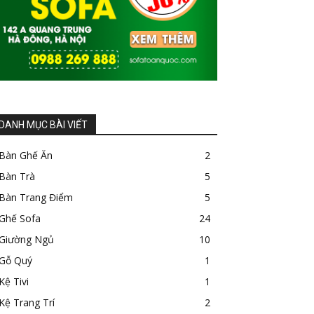
DANH MỤC BÀI VIẾT
Bàn Ghế Ăn
2
Bàn Trà
5
Bàn Trang Điểm
5
Ghế Sofa
24
Giường Ngủ
10
Gỗ Quý
1
Kệ Tivi
1
Kệ Trang Trí
2