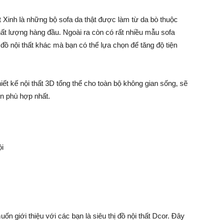
 Xinh là những bộ sofa da thật được làm từ da bò thuộc
hất lượng hàng đầu. Ngoài ra còn có rất nhiều mẫu sofa
đồ nội thất khác mà bạn có thể lựa chọn để tăng độ tiện
hiết kế nội thất 3D tổng thể cho toàn bộ không gian sống, sẽ
ọn phù hợp nhất.
i
ốn giới thiệu với các bạn là siêu thị đồ nội thất Dcor. Đây