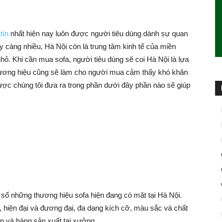
tín
nhất hiện nay luôn được người tiêu dùng dành sự quan
 càng nhiều, Hà Nội còn là trung tâm kinh tế của miền
nhỏ. Khi cần mua sofa, người tiêu dùng sẽ coi Hà Nội là lựa
thương hiệu cũng sẽ làm cho người mua cảm thấy khó khăn
ược chúng tôi đưa ra trong phần dưới đây phần nào sẽ giúp
g số những thương hiệu sofa hiện đang có mặt tại Hà Nội.
, hiện đại và đương đại, đa dạng kích cỡ, màu sắc và chất
p và hàng sản xuất tại xưởng.