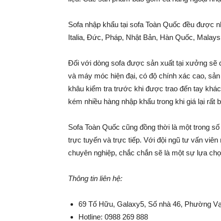
Sofa nhập khẩu tại sofa Toàn Quốc đều được nhậ
Italia, Đức, Pháp, Nhật Bản, Hàn Quốc, Malays
Đối với dòng sofa được sản xuất tại xưởng sẽ
và máy móc hiện đại, có độ chính xác cao, sản p
khâu kiểm tra trước khi được trao đến tay kh
kém nhiều hàng nhập khẩu trong khi giá lại rất 
Sofa Toàn Quốc cũng đồng thời là một trong số 
trực tuyến và trực tiếp. Với đội ngũ tư vấn viên
chuyên nghiệp, chắc chắn sẽ là một sự lựa chọ
Thông tin liên hệ:
69 Tố Hữu, Galaxy5, Số nhà 46, Phường V
Hotline: 0988 269 888