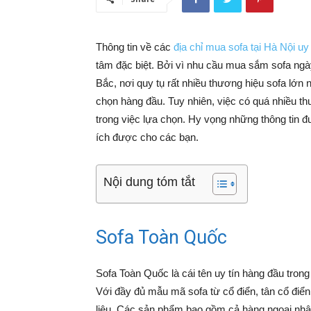
Thông tin về các
địa chỉ mua sofa tại Hà Nội uy 
tâm đặc biệt. Bởi vì nhu cầu mua sắm sofa ngày
Bắc, nơi quy tụ rất nhiều thương hiệu sofa lớn 
chọn hàng đầu. Tuy nhiên, việc có quá nhiều 
trong việc lựa chọn. Hy vọng những thông tin đ
ích được cho các bạn.
Nội dung tóm tắt
Sofa Toàn Quốc
Sofa Toàn Quốc là cái tên uy tín hàng đầu tron
Với đầy đủ mẫu mã sofa từ cổ điển, tân cổ điển
liệu. Các sản phẩm bao gồm cả hàng ngoại nhậ