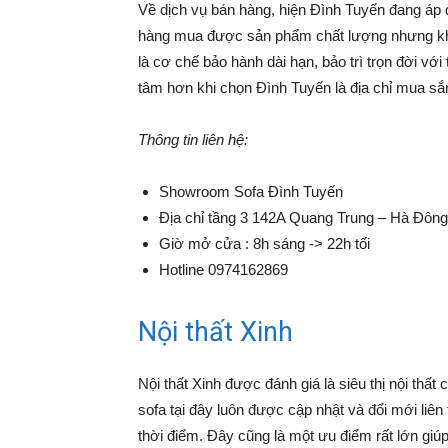
Về dịch vụ bán hàng, hiện Đình Tuyến đang áp 
hàng mua được sản phẩm chất lượng nhưng khôn
là cơ chế bảo hành dài hạn, bảo trì trọn đời v
tâm hơn khi chọn Đình Tuyến là địa chỉ mua s
Thông tin liên hệ:
Showroom Sofa Đình Tuyến
Địa chỉ tầng 3 142A Quang Trung – Hà Đông
Giờ mở cửa : 8h sáng -> 22h tối
Hotline 0974162869
Nội thất Xinh
Nội thất Xinh được đánh giá là siêu thị nội thất
sofa tại đây luôn được cập nhật và đổi mới liê
thời điểm. Đây cũng là một ưu điểm rất lớn giúp