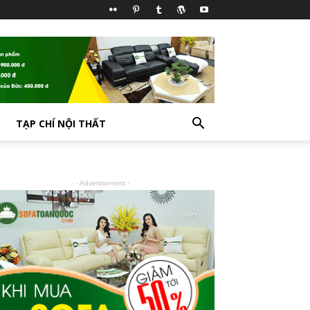
TẠP CHÍ NỘI THẤT
- Advertisement -