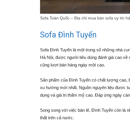
Sofa Toàn Quốc – Địa chỉ mua bán sofa uy tín h
Sofa Đình Tuyến
Sofa Đình Tuyến là một trong số những nhà cung
Hà Nội, được người tiêu dùng đánh giá cao về m
cũng lượt bán hàng ngày một cao.
Sản phẩm của Đình Tuyến có chất lượng cao, b
xu hướng mới nhất. Nguồn nguyên liệu được t
dụng và giá trị thẩm mỹ cao. Đáp ứng ngày cà
Song song với việc bán lẻ, Đình Tuyến còn là n
thất trên cả nước.