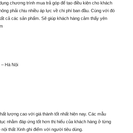
dụng chương trình mua trả góp để tạo điều kiện cho khách
g phải chịu nhiều áp lực về chi phí ban đầu. Cùng với đó
ới tất cả các sản phẩm. Sẽ giúp khách hàng cảm thấy yên
ắm
 – Hà Nội
 chất lượng cao với giá thành tốt nhất hiện nay. Các mẫu
n tục nhằm đáp ứng tốt hơn thị hiếu của khách hàng ở từng
 nội thất Xinh ghi điểm với người tiêu dùng.