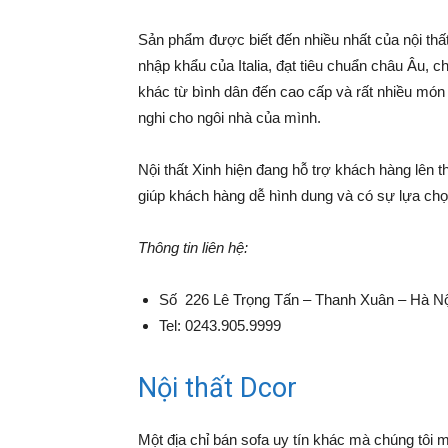
Sản phẩm được biết đến nhiều nhất của nội thất
nhập khẩu của Italia, đạt tiêu chuẩn châu Âu, c
khác từ bình dân đến cao cấp và rất nhiều món 
nghi cho ngôi nhà của mình.
Nội thất Xinh hiện đang hỗ trợ khách hàng lên t
giúp khách hàng dễ hình dung và có sự lựa ch
Thông tin liên hệ:
Số 226 Lê Trọng Tấn – Thanh Xuân – Hà Nộ
Tel: 0243.905.9999
Nội thất Dcor
Một địa chỉ bán sofa uy tín khác mà chúng tôi mu