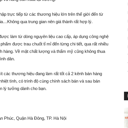
p trực tiếp từ các thương hiệu lớn trên thế giới đến từ
ia…Không qua trung gian nên giá thành rất hợp lý.
 được làm từ dòng nguyên liệu cao cấp, áp dụng công nghệ
hẩm được trau chuốt tỉ mỉ đến từng chi tiết, qua rất nhiều
ách hàng. Về mặt chất lượng và thẩm mỹ cũng không thua
bình dân.
ít các thương hiệu đang làm rất tốt cả 2 kênh bán hàng
 nhiệt tình, có trình độ cùng chính sách bán và sau bán
n lý tưởng dành cho bạn.
ạn Phúc, Quận Hà Đông, TP. Hà Nội