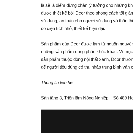
là sẽ là điểm dừng chân lý tưởng cho những kh
được thiết kế bởi Dcor theo phong cách tối giản
sử dụng, an toàn cho người sử dụng và thân th
có diện tích nhỏ, thiết kế hiện đại.
Sản phẩm của Dcor được làm từ nguồn nguyên l
những sản phẩm cùng phân khúc khác. Vì mục t
sản phẩm thuộc dòng nội thất xanh, Dcor thườ
để người tiêu dùng có thu nhập trung bình vẫn
Thông tin liên hệ:
Sàn tầng 3, Triển lãm Nông Nghiệp – Số 489 H