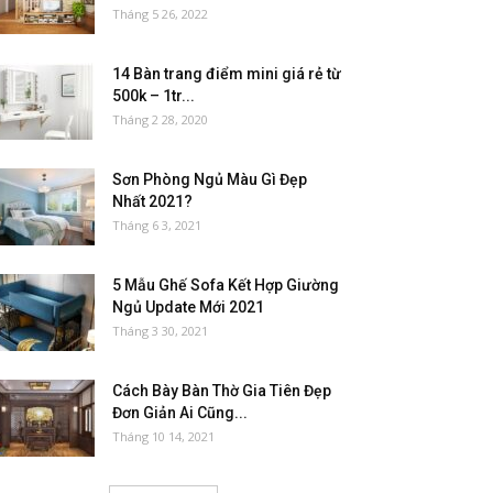
Tháng 5 26, 2022
14 Bàn trang điểm mini giá rẻ từ
500k – 1tr...
Tháng 2 28, 2020
Sơn Phòng Ngủ Màu Gì Đẹp
Nhất 2021?
Tháng 6 3, 2021
5 Mẫu Ghế Sofa Kết Hợp Giường
Ngủ Update Mới 2021
Tháng 3 30, 2021
Cách Bày Bàn Thờ Gia Tiên Đẹp
Đơn Giản Ai Cũng...
Tháng 10 14, 2021