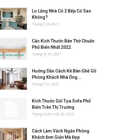
Lo Lắng Nhà Có 2 Bếp Có Sao
Không?
Tháng 2 24, 2021
Các Kích Thước Bàn Thờ Chuẩn
Phổ Biến Nhất 2022
Tháng 10 19, 2021
Hướng Dẫn Cách Kê Bàn Ghế Gỗ
Phòng Khách Nhà Ống...
Tháng 5 27, 2022
Kích Thước Gối Tựa Sofa Phổ
Biến Trên Thị Trường
Tháng mười một 10, 2023
Cách Làm Vách Ngăn Phòng
Khách Đơn Giản Mà Đẹp