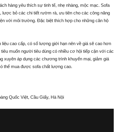
ách hàng yêu thích sự tinh tế, nhẹ nhàng, mộc mạc. Sofa
, lược bỏ các chi tiết rườm rà, ưu tiên cho các công năng
iện với môi trường. Đặc biệt thích hợp cho những căn hộ
iệu cao cấp, có số lượng giới hạn nên về giá sẽ cao hơn
iêu muốn người tiêu dùng có nhiều cơ hội tiếp cận với các
ng xuyên áp dụng các chương trình khuyến mại, giảm giá
 có thể mua được sofa chất lượng cao.
oàng Quốc Việt, Cầu Giấy, Hà Nội