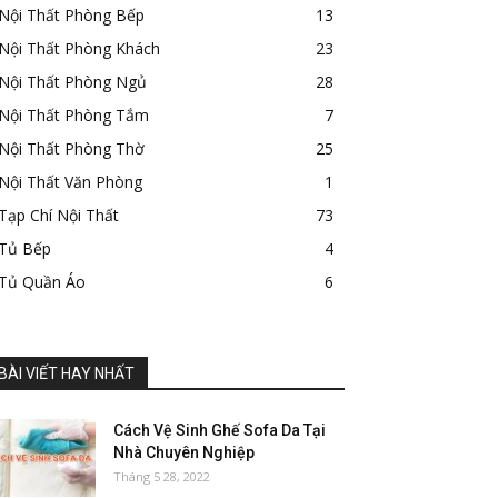
Nội Thất Phòng Bếp
13
Nội Thất Phòng Khách
23
Nội Thất Phòng Ngủ
28
Nội Thất Phòng Tắm
7
Nội Thất Phòng Thờ
25
Nội Thất Văn Phòng
1
Tạp Chí Nội Thất
73
Tủ Bếp
4
Tủ Quần Áo
6
BÀI VIẾT HAY NHẤT
Cách Vệ Sinh Ghế Sofa Da Tại
Nhà Chuyên Nghiệp
Tháng 5 28, 2022