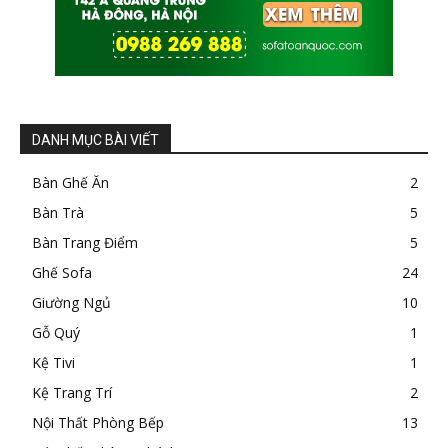
DANH MỤC BÀI VIẾT
Bàn Ghế Ăn
2
Bàn Trà
5
Bàn Trang Điểm
5
Ghế Sofa
24
Giường Ngủ
10
Gỗ Quý
1
Kệ Tivi
1
Kệ Trang Trí
2
Nội Thất Phòng Bếp
13