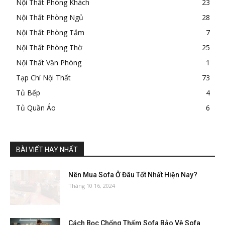
Nội Thất Phòng Khách
23
Nội Thất Phòng Ngủ
28
Nội Thất Phòng Tắm
7
Nội Thất Phòng Thờ
25
Nội Thất Văn Phòng
1
Tạp Chí Nội Thất
73
Tủ Bếp
4
Tủ Quần Áo
6
BÀI VIẾT HAY NHẤT
Nên Mua Sofa Ở Đâu Tốt Nhất Hiện Nay?
Tháng 10 16, 2024
Cách Bọc Chống Thấm Sofa Bảo Vệ Sofa