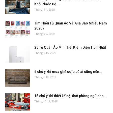
Khỏi Nước Độ...
Tháng 6 4, 2025
Tìm Hiểu Tủ Quần Áo Vải Giá Bao Nhiêu Năm
2020?
Tháng 5 7, 2020
25 Tủ Quần Áo Mini Tiết Kiệm Diện Tích Nhất
Tháng 5 15, 2020
5 chú ý khi mua ghế sofa cũ ai cũng nên...
Tháng 1 18, 2019
18 chú ý khi thiết kế nội thất phòng ngủ cho...
Tháng 10 19, 2018