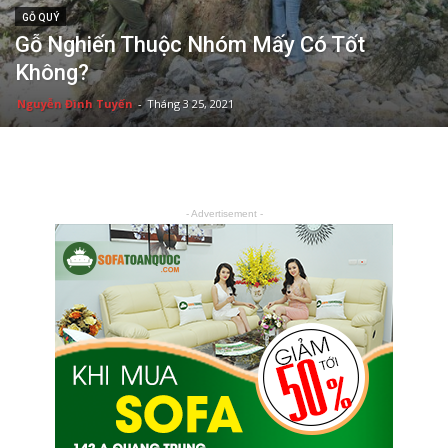
GỖ QUÝ
Gỗ Nghiến Thuộc Nhóm Mấy Có Tốt
Không?
Nguyễn Đình Tuyến
-
Tháng 3 25, 2021
- Advertisement -