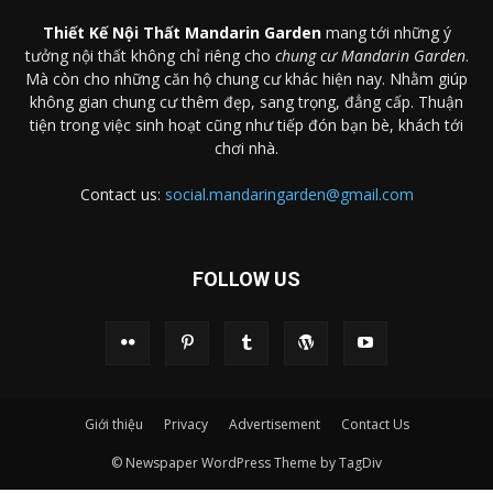
Thiết Kế Nội Thất Mandarin Garden
mang tới những ý
tưởng nội thất không chỉ riêng cho
chung cư Mandarin Garden
.
Mà còn cho những căn hộ chung cư khác hiện nay. Nhằm giúp
không gian chung cư thêm đẹp, sang trọng, đẳng cấp. Thuận
tiện trong việc sinh hoạt cũng như tiếp đón bạn bè, khách tới
chơi nhà.
Contact us:
social.mandaringarden@gmail.com
FOLLOW US
Giới thiệu
Privacy
Advertisement
Contact Us
© Newspaper WordPress Theme by TagDiv