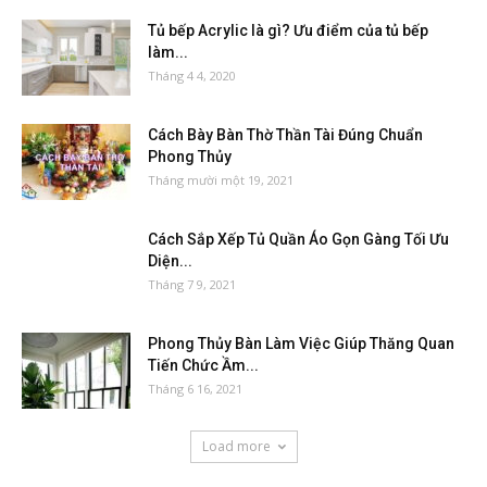
Tủ bếp Acrylic là gì? Ưu điểm của tủ bếp
làm...
Tháng 4 4, 2020
Cách Bày Bàn Thờ Thần Tài Đúng Chuẩn
Phong Thủy
Tháng mười một 19, 2021
Cách Sắp Xếp Tủ Quần Áo Gọn Gàng Tối Ưu
Diện...
Tháng 7 9, 2021
Phong Thủy Bàn Làm Việc Giúp Thăng Quan
Tiến Chức Ầm...
Tháng 6 16, 2021
Load more