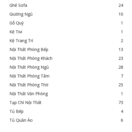
Ghế Sofa
24
Giường Ngủ
10
Gỗ Quý
1
Kệ Tivi
1
Kệ Trang Trí
2
Nội Thất Phòng Bếp
13
Nội Thất Phòng Khách
23
Nội Thất Phòng Ngủ
28
Nội Thất Phòng Tắm
7
Nội Thất Phòng Thờ
25
Nội Thất Văn Phòng
1
Tạp Chí Nội Thất
73
Tủ Bếp
4
Tủ Quần Áo
6