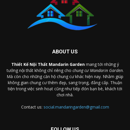
ABOUT US
Thiết Kế Nội Thất Mandarin Garden
mang tới những ý
tưởng nội thất không chỉ riêng cho
chung cư Mandarin Garden
.
Mà còn cho những căn hộ chung cư khác hiện nay. Nhằm giúp
không gian chung cư thêm đẹp, sang trọng, đẳng cấp. Thuận
tiện trong việc sinh hoạt cũng như tiếp đón bạn bè, khách tới
chơi nhà.
Contact us:
social.mandaringarden@gmail.com
FOLLOW US