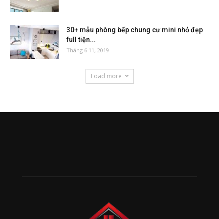
30+ mẫu phòng bếp chung cư mini nhỏ đẹp
full tiện...
Tháng 6 11, 2019
Load more