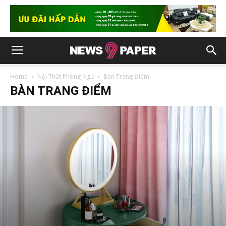
Home
Nội Thất Phòng Ngủ
Bàn Trang Điểm
BÀN TRANG ĐIỂM