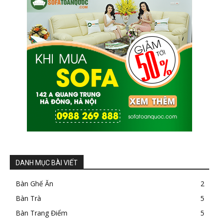
DANH MỤC BÀI VIẾT
Bàn Ghế Ăn
2
Bàn Trà
5
Bàn Trang Điểm
5