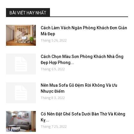
BÀI VIẾT HAY NHẤT
Cách Làm Vách Ngăn Phòng Khách Đơn Giản
Mà Đẹp
Tháng 5 26, 2022
Cách Chọn Màu Sơn Phòng Khách Nhà Ống
Đẹp Hợp Phong...
Tháng 6 9, 2022
Nên Mua Sofa Gỗ Đệm Rời Không Và Ưu
Nhược Điểm
Tháng 8 3, 2022
Có Nên Đặt Ghế Sofa Dưới Bàn Thờ Và Kiêng
Kỵ...
Tháng 7 25, 2022