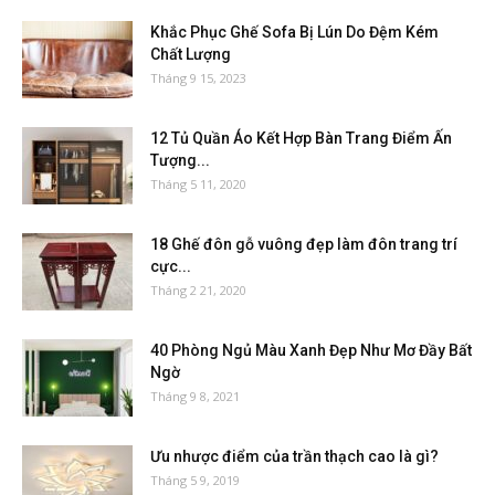
Khắc Phục Ghế Sofa Bị Lún Do Đệm Kém
Chất Lượng
Tháng 9 15, 2023
12 Tủ Quần Áo Kết Hợp Bàn Trang Điểm Ấn
Tượng...
Tháng 5 11, 2020
18 Ghế đôn gỗ vuông đẹp làm đôn trang trí
cực...
Tháng 2 21, 2020
40 Phòng Ngủ Màu Xanh Đẹp Như Mơ Đầy Bất
Ngờ
Tháng 9 8, 2021
Ưu nhược điểm của trần thạch cao là gì?
Tháng 5 9, 2019