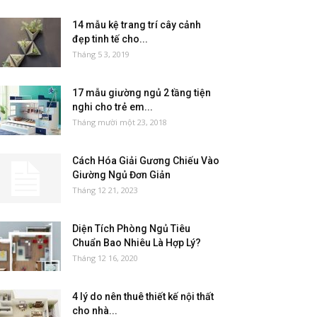
14 mẫu kệ trang trí cây cảnh
đẹp tinh tế cho...
Tháng 5 3, 2019
17 mẫu giường ngủ 2 tầng tiện
nghi cho trẻ em...
Tháng mười một 23, 2018
Cách Hóa Giải Gương Chiếu Vào
Giường Ngủ Đơn Giản
Tháng 12 21, 2023
Diện Tích Phòng Ngủ Tiêu
Chuẩn Bao Nhiêu Là Hợp Lý?
Tháng 12 16, 2020
4 lý do nên thuê thiết kế nội thất
cho nhà...