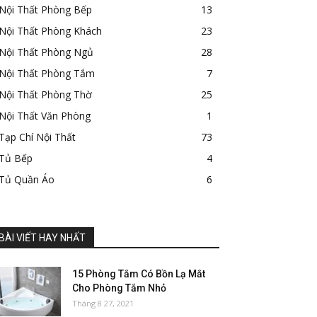
Nội Thất Phòng Bếp
13
Nội Thất Phòng Khách
23
Nội Thất Phòng Ngủ
28
Nội Thất Phòng Tắm
7
Nội Thất Phòng Thờ
25
Nội Thất Văn Phòng
1
Tạp Chí Nội Thất
73
Tủ Bếp
4
Tủ Quần Áo
6
BÀI VIẾT HAY NHẤT
15 Phòng Tắm Có Bồn Lạ Mắt
Cho Phòng Tắm Nhỏ
Tháng 8 27, 2021