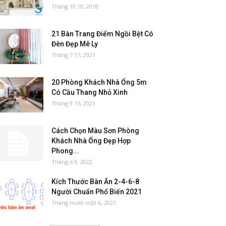
Tháng 10 10, 2018
21 Bàn Trang Điểm Ngồi Bệt Có
Đèn Đẹp Mê Ly
Tháng 7 17, 2021
20 Phòng Khách Nhà Ống 5m
Có Cầu Thang Nhỏ Xinh
Tháng 9 15, 2021
Cách Chọn Màu Sơn Phòng
Khách Nhà Ống Đẹp Hợp
Phong...
Tháng 6 9, 2022
Kích Thước Bàn Ăn 2-4-6-8
Người Chuẩn Phổ Biến 2021
Tháng mười một 6, 2021