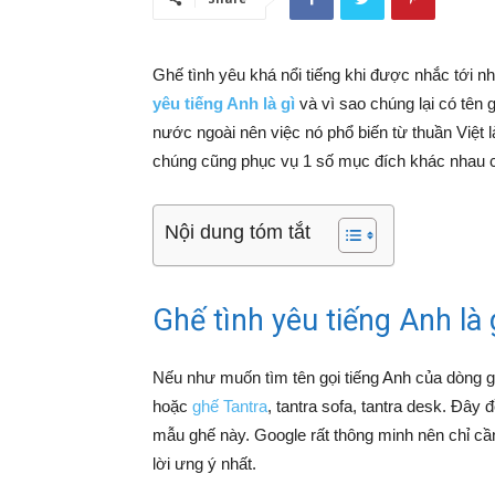
Ghế tình yêu khá nổi tiếng khi được nhắc tới n
yêu tiếng Anh là gì
và vì sao chúng lại có tên 
nước ngoài nên việc nó phổ biến từ thuần Việt 
chúng cũng phục vụ 1 số mục đích khác nhau 
Nội dung tóm tắt
Ghế tình yêu tiếng Anh là 
Nếu như muốn tìm tên gọi tiếng Anh của dòng g
hoặc
ghế Tantra
, tantra sofa, tantra desk. Đây
mẫu ghế này. Google rất thông minh nên chỉ c
lời ưng ý nhất.