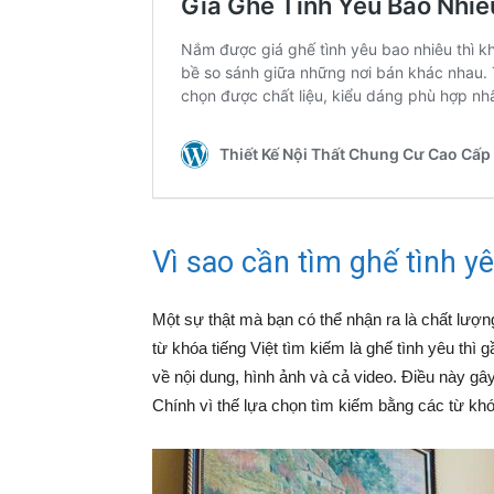
Vì sao cần tìm ghế tình y
Một sự thật mà bạn có thể nhận ra là chất lượ
từ khóa tiếng Việt tìm kiếm là ghế tình yêu thì
về nội dung, hình ảnh và cả video. Điều này gâ
Chính vì thế lựa chọn tìm kiếm bằng các từ khó