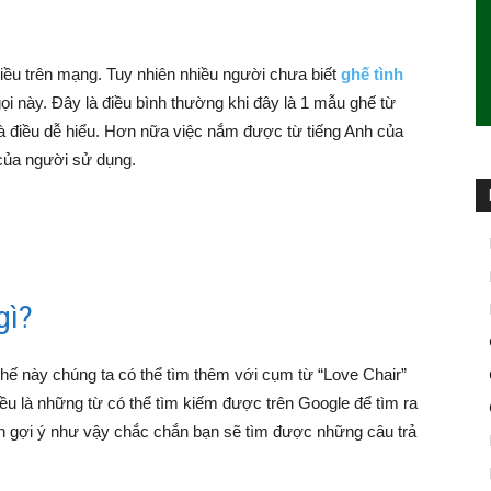
hiều trên mạng. Tuy nhiên nhiều người chưa biết
ghế tình
gọi này. Đây là điều bình thường khi đây là 1 mẫu ghế từ
là điều dễ hiểu. Hơn nữa việc nắm được từ tiếng Anh của
của người sử dụng.
gì?
hế này chúng ta có thể tìm thêm với cụm từ “Love Chair”
 đều là những từ có thể tìm kiếm được trên Google để tìm ra
ần gợi ý như vậy chắc chắn bạn sẽ tìm được những câu trả