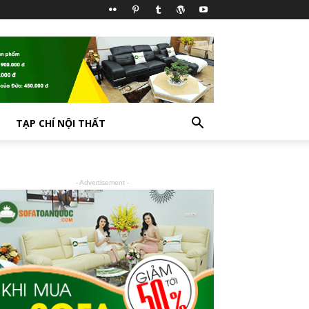
TẠP CHÍ NỘI THẤT
- Advertisement -