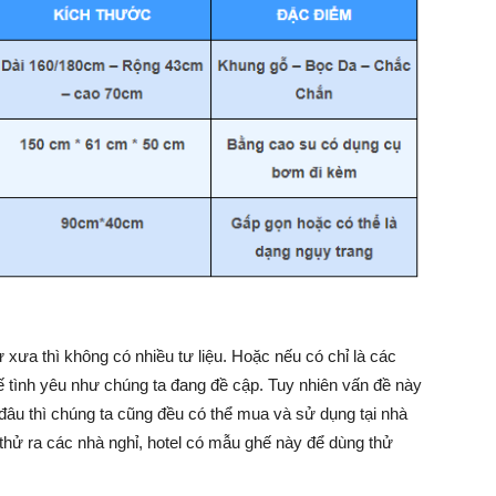
 xưa thì không có nhiều tư liệu. Hoặc nếu có chỉ là các
 tình yêu như chúng ta đang đề cập. Tuy nhiên vấn đề này
đâu thì chúng ta cũng đều có thể mua và sử dụng tại nhà
thử ra các nhà nghỉ, hotel có mẫu ghế này để dùng thử