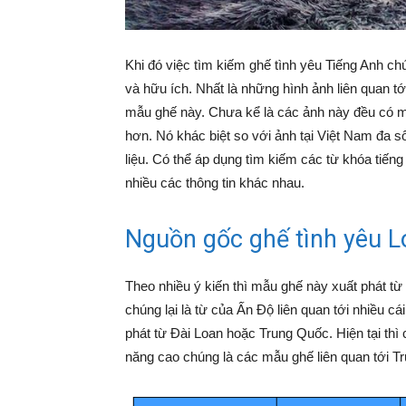
Khi đó việc tìm kiếm ghế tình yêu Tiếng Anh chú
và hữu ích. Nhất là những hình ảnh liên quan t
mẫu ghế này. Chưa kể là các ảnh này đều có m
hơn. Nó khác biệt so với ảnh tại Việt Nam đa s
liệu. Có thể áp dụng tìm kiếm các từ khóa tiế
nhiều các thông tin khác nhau.
Nguồn gốc ghế tình yêu L
Theo nhiều ý kiến thì mẫu ghế này xuất phát từ 
chúng lại là từ của Ấn Độ liên quan tới nhiều 
phát từ Đài Loan hoặc Trung Quốc. Hiện tại thì
năng cao chúng là các mẫu ghế liên quan tới T