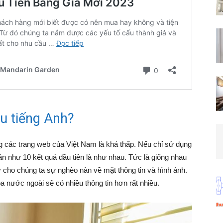
êu tiếng Anh?
ng các trang web của Việt Nam là khá thấp. Nếu chỉ sử dụng
 gần như 10 kết quả đầu tiên là như nhau. Tức là giống nhau
y cho chúng ta sự nghèo nàn về mặt thông tin và hình ảnh.
a nước ngoài sẽ có nhiều thông tin hơn rất nhiều.