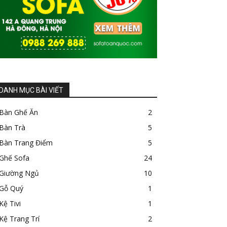
DANH MỤC BÀI VIẾT
Bàn Ghế Ăn
2
Bàn Trà
5
Bàn Trang Điểm
5
Ghế Sofa
24
Giường Ngủ
10
Gỗ Quý
1
Kệ Tivi
1
Kệ Trang Trí
2