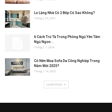
Lo Lắng Nhà Có 2 Bếp Có Sao Không?
Tháng 2 24, 2021
6 Cách Trừ Tà Trong Phòng Ngủ Yên Tâm
Ngủ Ngon...
Tháng 2 1, 2024
Có Nên Mua Sofa Da Công Nghiệp​ Trong
Năm Mới 2025?
Tháng 1 16, 2025
Load more