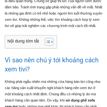
là điều quan trọng. Chúng sẽ giúp thị lực của người xem được
đảm bảo. Tránh tình trạng gặp phải những vấn đề về mắt. Nhất
là những gia đình có trẻ nhỏ hoặc người lớn tuổi thường xuyên
xem tivi. Không những thế, việc tìm khoảng cách hợp lý xem
tivi sẽ giúp trải nghiệm các chương trình một cách tốt nhất.
Nội dung tóm tắt
Vì sao nên chú ý tới khoảng cách
xem tivi?
Không phải ngẫu nhiên mà những cửa hàng bán tivi cũng như
các hãng sản xuất khuyến nghị khách hàng nên xem tivi ở
một khoảng cách nhất định. Chúng đều có những lý do mà
khách hàng cần quan tâm. Do vậy, khi
sử dụng ghế sofa
xem tivi
hoặc những loại ghế khác thì khách hàng cần phải