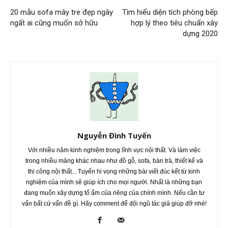
20 mẫu sofa mây tre đẹp ngây
Tìm hiểu diện tích phòng bếp
ngất ai cũng muốn sở hữu
hợp lý theo tiêu chuẩn xây
dựng 2020
Nguyễn Đình Tuyến
Với nhiều năm kinh nghiệm trong lĩnh vực nội thất. Và làm việc
trong nhiều mảng khác nhau như đồ gỗ, sofa, bàn trà, thiết kế và
thi công nội thất... Tuyến hi vọng những bài viết đúc kết từ kinh
nghiệm của mình sẽ giúp ích cho mọi người. Nhất là những bạn
đang muốn xây dựng tổ ấm của riêng của chính mình. Nếu cần tư
vấn bất cứ vấn đề gì. Hãy comment để đội ngũ tác giả giúp đỡ nhé!