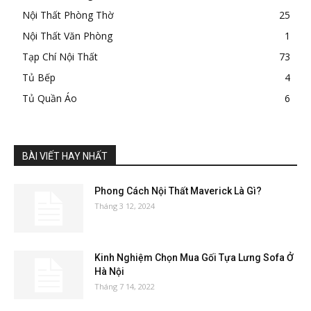
Nội Thất Phòng Thờ
25
Nội Thất Văn Phòng
1
Tạp Chí Nội Thất
73
Tủ Bếp
4
Tủ Quần Áo
6
BÀI VIẾT HAY NHẤT
Phong Cách Nội Thất Maverick Là Gì?
Tháng 3 12, 2024
Kinh Nghiệm Chọn Mua Gối Tựa Lưng Sofa Ở
Hà Nội
Tháng 7 14, 2022