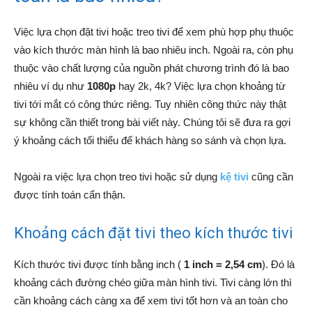
Việc lựa chọn đặt tivi hoặc treo tivi để xem phù hợp phụ thuộc
vào kích thước màn hình là bao nhiêu inch. Ngoài ra, còn phụ
thuộc vào chất lượng của nguồn phát chương trình đó là bao
nhiêu ví dụ như
1080p
hay 2k, 4k? Việc lựa chọn khoảng từ
tivi tới mắt có công thức riêng. Tuy nhiên công thức này thật
sự không cần thiết trong bài viết này. Chúng tôi sẽ đưa ra gợi
ý khoảng cách tối thiểu để khách hàng so sánh và chọn lựa.
Ngoài ra việc lựa chọn treo tivi hoặc sử dụng
kệ tivi
cũng cần
được tính toán cẩn thận.
Khoảng cách đặt tivi theo kích thước tivi
Kích thước tivi được tính bằng inch (
1 inch = 2,54 cm
). Đó là
khoảng cách đường chéo giữa màn hình tivi. Tivi càng lớn thì
cần khoảng cách càng xa để xem tivi tốt hơn và an toàn cho