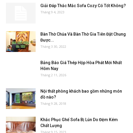
Giải Đáp Thắc Mắc Sofa Cozy Có Tốt Không?
Tháng 9 4, 2023
Bàn Thờ Chúa Và Bàn Thờ Gia Tiên Đặt Chung
Được...
Tháng 3 30, 2022
Bảng Báo Giá Thép Hộp Hòa Phát Mới Nhất
Hôm Nay
Tháng 2 11, 2026
Nội thất phòng khách bao gồm những món
đồ nào?
Tháng 9 28, 2018
Khắc Phục Ghế Sofa Bị Lún Do Đệm Kém
Chất Lượng
Tháng 9 15, 2023