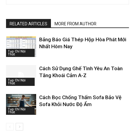
RELATED ARTICLES
MORE FROM AUTHOR
Bảng Báo Giá Thép Hộp Hòa Phát Mới
Nhất Hôm Nay
Tạp Chí Nội
Thất
Cách Sử Dụng Ghế Tình Yêu An Toàn
Tăng Khoái Cảm A-Z
Tạp Chí Nội
Thất
Cách Bọc Chống Thấm Sofa Bảo Vệ
Sofa Khỏi Nước Độ Ẩm
Tạp Chí Nội
Thất