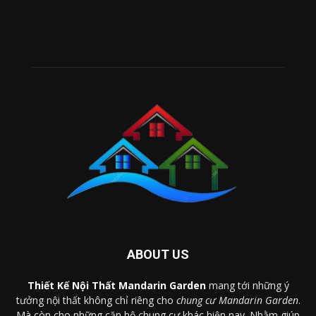
ABOUT US
Thiết Kế Nội Thất Mandarin Garden
mang tới những ý
tưởng nội thất không chỉ riêng cho
chung cư Mandarin Garden
.
Mà còn cho những căn hộ chung cư khác hiện nay. Nhằm giúp