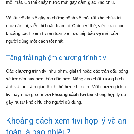
mỏi mắt. Có thể chảy nước mắt gây cảm giác khó chịu.
Về lâu về dài sẽ gây ra những bệnh về mắt rất khó chữa trị
như cận thị, viễn thị hoặc loạn thị. Chính vì thế, việc lựa chọn
khoảng cách xem tivi an toàn sẽ trực tiếp bảo vệ mắt của
người dùng một cách tốt nhất.
Tăng trải nghiệm chương trình tivi
Các chương trình tivi như phim, giải trí hoặc các trận đấu bóng
sẽ trở nên hay hơn, hấp dẫn hơn. Nâng cao chất lượng hình
ảnh và tạo cảm giác thích thú hơn khi xem. Một chương trình
tivi hay nhưng xem với
khoảng cách tới tivi
không hợp lý sẽ
gây ra sự khó chịu cho người sử dụng.
Khoảng cách xem tivi hợp lý và an
toàn là bao nhiêu?