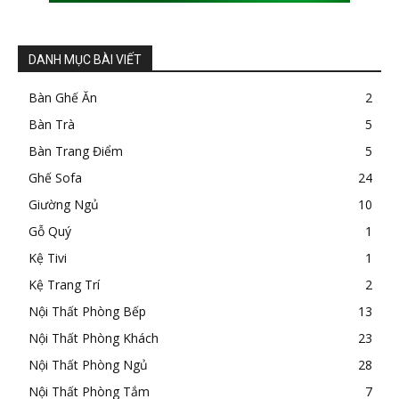
DANH MỤC BÀI VIẾT
Bàn Ghế Ăn
2
Bàn Trà
5
Bàn Trang Điểm
5
Ghế Sofa
24
Giường Ngủ
10
Gỗ Quý
1
Kệ Tivi
1
Kệ Trang Trí
2
Nội Thất Phòng Bếp
13
Nội Thất Phòng Khách
23
Nội Thất Phòng Ngủ
28
Nội Thất Phòng Tắm
7