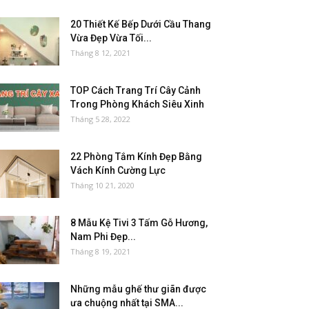
20 Thiết Kế Bếp Dưới Cầu Thang
Vừa Đẹp Vừa Tối...
Tháng 8 12, 2021
TOP Cách Trang Trí Cây Cảnh
Trong Phòng Khách Siêu Xinh
Tháng 5 28, 2022
22 Phòng Tắm Kính Đẹp Bằng
Vách Kính Cường Lực
Tháng 10 21, 2020
8 Mẫu Kệ Tivi 3 Tấm Gỗ Hương,
Nam Phi Đẹp...
Tháng 8 19, 2021
Những mẫu ghế thư giãn được
ưa chuộng nhất tại SMA...