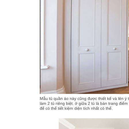
Mẫu tủ quần áo này cũng được thiết kế và lên ý
làm 2 tủ riêng biệt. ở giữa 2 tủ là bàn trang điể
để có thể tiết kiệm diện tích nhất có thể.