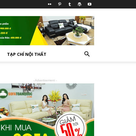
TẠP CHÍ NỘI THẤT
- Advertisement -