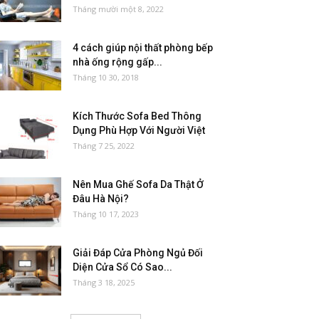
Tháng mười một 8, 2022
4 cách giúp nội thất phòng bếp
nhà ống rộng gấp...
Tháng 10 30, 2018
Kích Thước Sofa Bed Thông
Dụng Phù Hợp Với Người Việt
Tháng 7 25, 2022
Nên Mua Ghế Sofa Da Thật Ở
Đâu Hà Nội?
Tháng 10 17, 2023
Giải Đáp Cửa Phòng Ngủ Đối
Diện Cửa Sổ Có Sao...
Tháng 3 18, 2025