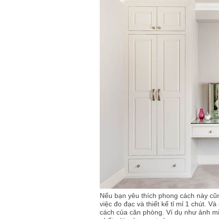
Nếu bạn yêu thích phong cách này cũn
việc đo đạc và thiết kế tỉ mỉ 1 chút. 
cách của căn phòng. Ví dụ như ảnh m