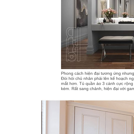
Phong cách hiện đại tương ứng nhưng 
Đòi hỏi chủ nhân phải lên kế hoạch nga
mắt hơn. Tủ quần áo 3 cánh cực rộng 
kém. Rất sang chảnh, hiện đại với g