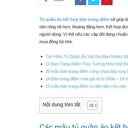
Tủ quần áo kết hợp bàn trang điểm
sẽ giúp t
nên rộng rãi hơn, thoáng đãng hơn. Kết hợp đư
người dùng. Vì thế nếu các cặp đôi đang chuẩn 
mua đồng bộ nhé.
Tìm Hiểu Tủ Quần Áo Vải Giá Bao Nhiêu N
13 Bàn Trang Điểm Treo Tường Mini Nhỏ Đ
20 mẫu bàn trang điểm công chúa đẹp lung l
14 Bàn trang điểm mini giá rẻ từ 500k – 1tr 
15 mẫu bàn trang điểm có đèn tiện cho việ
Nội dung tóm tắt
Các mẫu tủ quần áo kết h