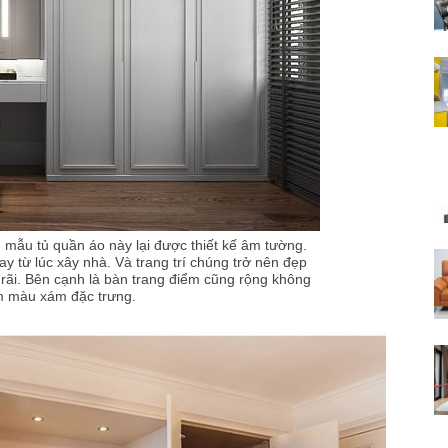
mẫu tủ quần áo này lại được thiết kế âm tường.
y từ lúc xây nhà. Và trang trí chúng trở nên đẹp
rãi. Bên cạnh là bàn trang điểm cũng rộng không
am màu xám đặc trưng.