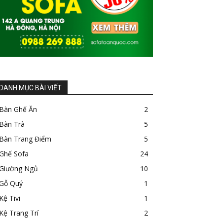
DANH MỤC BÀI VIẾT
Bàn Ghế Ăn
2
Bàn Trà
5
Bàn Trang Điểm
5
Ghế Sofa
24
Giường Ngủ
10
Gỗ Quý
1
Kệ Tivi
1
Kệ Trang Trí
2