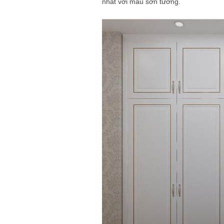
nhất với màu sơn tường.