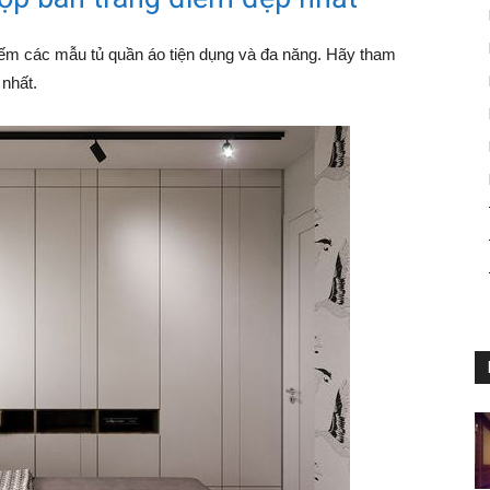
kiếm các mẫu tủ quần áo tiện dụng và đa năng. Hãy tham
nhất.