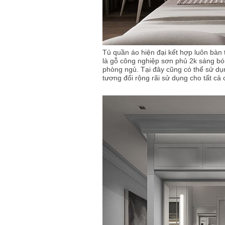
Tủ quần áo hiện đại kết hợp luôn bàn 
là gỗ công nghiệp sơn phủ 2k sáng bó
phòng ngủ. Tại đây cũng có thể sử dụ
tương đối rộng rãi sử dụng cho tất cả 