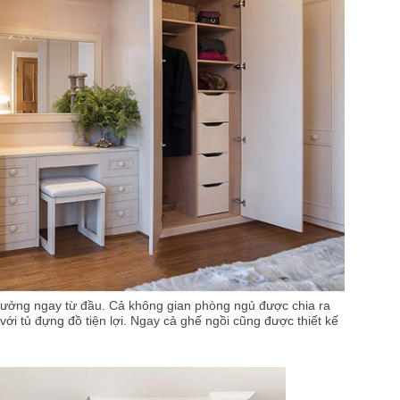
 tưởng ngay từ đầu. Cả không gian phòng ngủ được chia ra
m với tủ đựng đồ tiện lợi. Ngay cả ghế ngồi cũng được thiết kế