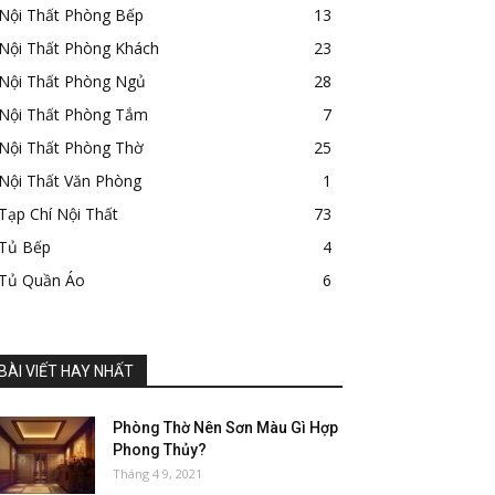
Nội Thất Phòng Bếp
13
Nội Thất Phòng Khách
23
Nội Thất Phòng Ngủ
28
Nội Thất Phòng Tắm
7
Nội Thất Phòng Thờ
25
Nội Thất Văn Phòng
1
Tạp Chí Nội Thất
73
Tủ Bếp
4
Tủ Quần Áo
6
BÀI VIẾT HAY NHẤT
Phòng Thờ Nên Sơn Màu Gì Hợp
Phong Thủy?
Tháng 4 9, 2021