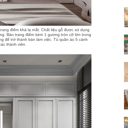
trang điểm khá lạ mắt. Chất liệu gỗ được sử dụng
ng. Bàn trang điểm kèm 1 gương tròn cỡ lớn trong
ng để trở thành bàn làm việc. Tủ quần áo 5 cánh
các thành viên.