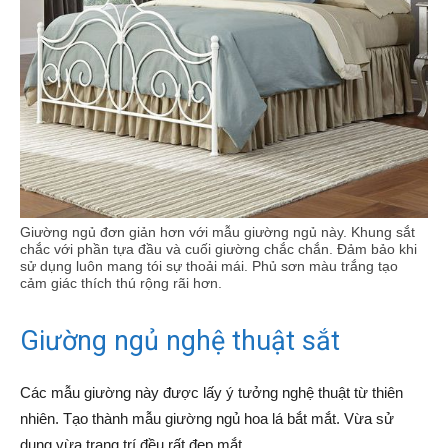
Giường ngủ đơn giản hơn với mẫu giường ngủ này. Khung sắt
chắc với phần tựa đầu và cuối giường chắc chắn. Đảm bảo khi
sử dụng luôn mang tói sự thoải mái. Phủ sơn màu trắng tạo
cảm giác thích thú rộng rãi hơn.
Giường ngủ nghệ thuật sắt
Các mẫu giường này được lấy ý tưởng nghệ thuật từ thiên
nhiên. Tạo thành mẫu giường ngủ hoa lá bắt mắt. Vừa sử
dụng vừa trang trí đều rất đẹp mắt.