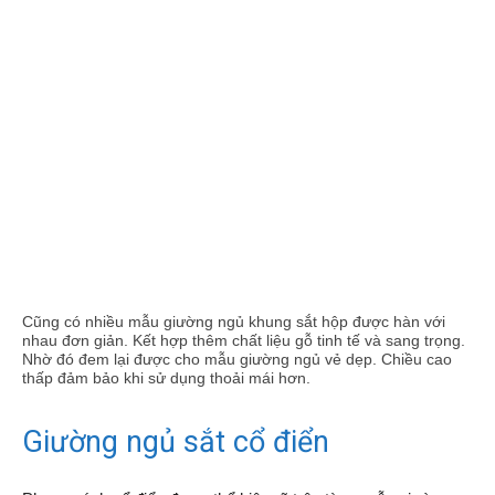
Cũng có nhiều mẫu giường ngủ khung sắt hộp được hàn với
nhau đơn giản. Kết hợp thêm chất liệu gỗ tinh tế và sang trọng.
Nhờ đó đem lại được cho mẫu giường ngủ vẻ dẹp. Chiều cao
thấp đảm bảo khi sử dụng thoải mái hơn.
Giường ngủ sắt cổ điển