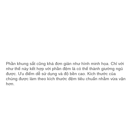
Phần khung sắt cũng khá đơn giản như hình minh họa. Chỉ với
như thế này kết hợp với phần đệm là có thể thành giường ngủ
được. Ưu điểm dễ sử dụng và độ bền cao. Kích thước của
chúng được làm theo kích thước đệm tiêu chuẩn nhằm vừa vặn
hơn.