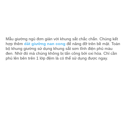
Mẫu giường ngủ đơn giản với khung sắt chắc chắn. Chúng kết
hợp thêm
dát giường nan cong
để nâng đỡ trên bề mặt. Toàn
bộ khung giường sử dụng khung sắt sơn tĩnh điện phủ màu
đen. Nhờ đó mà chúng không bị tấn công bởi oxi hóa. Chỉ cần
phủ lên bên trên 1 lớp đệm là có thể sử dụng được ngay.