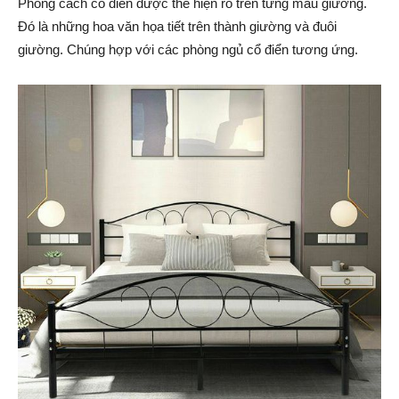
Phong cách cổ điển được thể hiện rõ trên từng mẫu giường.
Đó là những hoa văn họa tiết trên thành giường và đuôi
giường. Chúng hợp với các phòng ngủ cổ điển tương ứng.