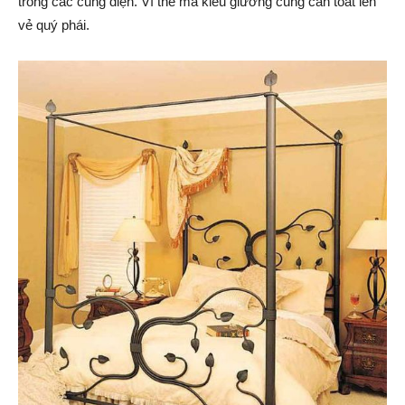
trong các cung điện. Vì thế mà kiểu giường cũng cần toát lên
vẻ quý phái.