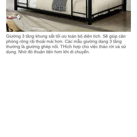
Giường 3 tầng khung sắt tối ưu toàn bộ diện tích. Sẽ giúp căn
phòng rộng rãi thoải mái hơn. Các mẫu giường dạng 3 tầng
thường là giường ghép nối. THích hợp cho việc tháo rời và sử
dụng. Nhờ đó thuận tiện hơn khi di chuyển.