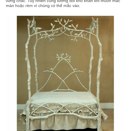
vững chắc. Tuy nhiên cũng tương đối khó khăn khi muốn mắc
màn hoặc rèm vì chúng có thể mắc vào.