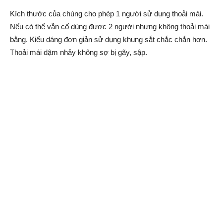
Kích thước của chúng cho phép 1 người sử dụng thoải mái.
Nếu có thể vẫn cố dùng được 2 người nhưng không thoải mái
bằng. Kiểu dáng đơn giản sử dụng khung sắt chắc chắn hơn.
Thoải mái dậm nhảy không sợ bị gãy, sập.