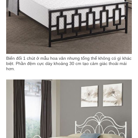
Biến đổi 1 chút ở mẫu hoa văn nhưng tổng thể không có gì khác
biệt. Phần đệm cực dày khoảng 30 cm tạo cảm giác thoải mái
hơn.