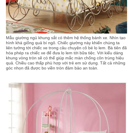
Mẫu giường ngủ khung sắt có thêm hệ thống bánh xe. Nhìn tạo
hình khá giống quả bí ngô. Chiếc giường này khiến chúng ta
liên tưởng tới chiếc xe trong câu chuyện cô bé lọ lem. Bà tiên đã
hóa phép ra chiếc xe để đưa lọ lem tới bữa tiệc. Với kiểu dáng
khung vòng tròn sẽ có thể giúp mắc màn chống côn trùng hiệu
quả. Chiều cao thấp phù hợp với trẻ em sử dụng. Tất cả những
góc nhọn đã được bo viền tròn đảm bảo an toàn.