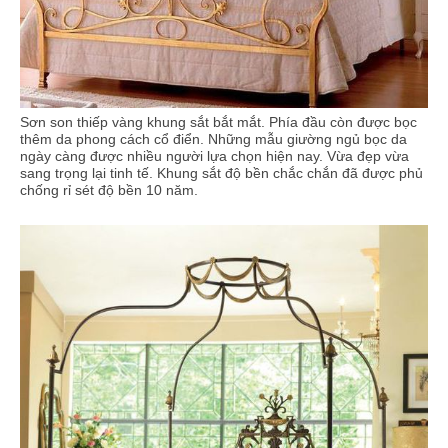
Sơn son thiếp vàng khung sắt bắt mắt. Phía đầu còn được bọc
thêm da phong cách cổ điển. Những mẫu giường ngủ bọc da
ngày càng được nhiều người lựa chọn hiện nay. Vừa đẹp vừa
sang trọng lại tinh tế. Khung sắt độ bền chắc chắn đã được phủ
chống rỉ sét độ bền 10 năm.