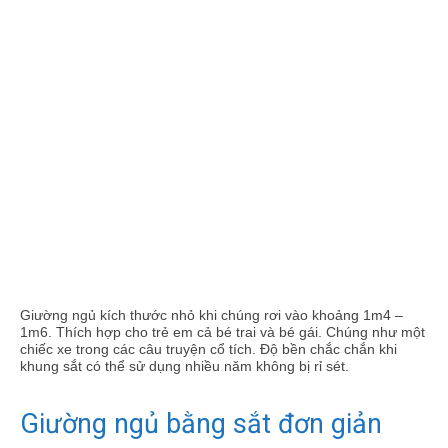
Giường ngủ kích thước nhỏ khi chúng rơi vào khoảng 1m4 –
1m6. Thích hợp cho trẻ em cả bé trai và bé gái. Chúng như một
chiếc xe trong các câu truyện cổ tích. Độ bền chắc chắn khi
khung sắt có thể sử dụng nhiều năm không bị rỉ sét.
Giường ngủ bằng sắt đơn giản