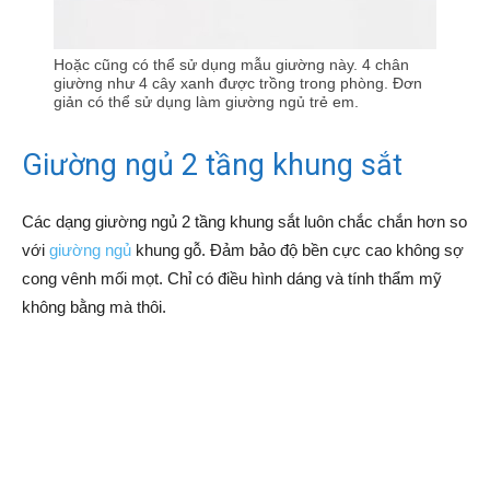
Hoặc cũng có thể sử dụng mẫu giường này. 4 chân
giường như 4 cây xanh được trồng trong phòng. Đơn
giản có thể sử dụng làm giường ngủ trẻ em.
Giường ngủ 2 tầng khung sắt
Các dạng giường ngủ 2 tầng khung sắt luôn chắc chắn hơn so
với
giường ngủ
khung gỗ. Đảm bảo độ bền cực cao không sợ
cong vênh mối mọt. Chỉ có điều hình dáng và tính thẩm mỹ
không bằng mà thôi.