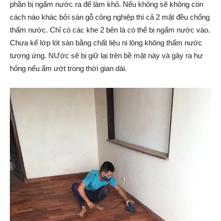
phần bị ngấm nước ra để làm khô. Nếu không sẽ không còn
cách nào khác bởi sàn gỗ công nghiệp thì cả 2 mặt đều chống
thấm nước. Chỉ có các khe 2 bên là có thể bị ngấm nước vào.
Chưa kể lớp lót sàn bằng chất liệu ni lông không thấm nước
tương ứng. NƯớc sẽ bị giữ lại trên bề mặt này và gây ra hư
hỏng nếu ẩm ướt trong thời gian dài.