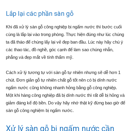
Lắp lại các phần sàn gỗ
Khi đã xử lý sàn gỗ công nghiệp bị ngấm nước thì bước cuối
cùng là lắp lại vào trong phòng. Thực hiện đúng như lúc chúng
ta đã tháo để chúng lấy lại vẻ đẹp ban đầu. Lúc này hãy chú ý
các thao tác, đồ nghề, góc cạnh để làm sao chúng nhẵn,
phẳng và đẹp mắt về tính thẩm mỹ.
Cách xử lý tương tự với sàn gỗ tự nhiên nhưng sẽ dễ hơn 1
chút. Đơn giản gỗ tự nhiên chất gỗ tốt nên có bị dính nước
ngấm nước cũng không nhanh hỏng bằng gỗ công nghiệp.
Một khi hàng công nghiệp đã bị dính nước thì rất dễ bị hỏng và
giảm đáng kể độ bền. Do vậy hãy nhớ thật kỹ đừng bao giờ để
sàn gỗ công nghiệm bị ngấm nước.
Xử lý sàn gỗ bị ngấm nước cần