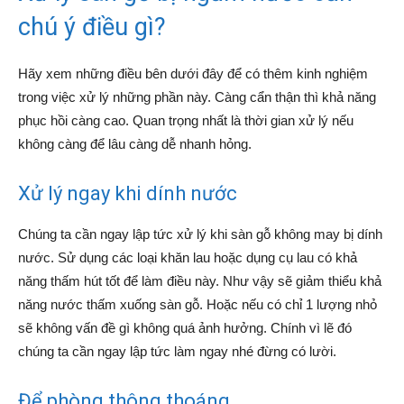
chú ý điều gì?
Hãy xem những điều bên dưới đây để có thêm kinh nghiệm
trong việc xử lý những phần này. Càng cẩn thận thì khả năng
phục hồi càng cao. Quan trọng nhất là thời gian xử lý nếu
không càng để lâu càng dễ nhanh hỏng.
Xử lý ngay khi dính nước
Chúng ta cần ngay lập tức xử lý khi sàn gỗ không may bị dính
nước. Sử dụng các loại khăn lau hoặc dụng cụ lau có khả
năng thấm hút tốt để làm điều này. Như vậy sẽ giảm thiểu khả
năng nước thấm xuống sàn gỗ. Hoặc nếu có chỉ 1 lượng nhỏ
sẽ không vấn đề gì không quá ảnh hưởng. Chính vì lẽ đó
chúng ta cần ngay lập tức làm ngay nhé đừng có lười.
Để phòng thông thoáng