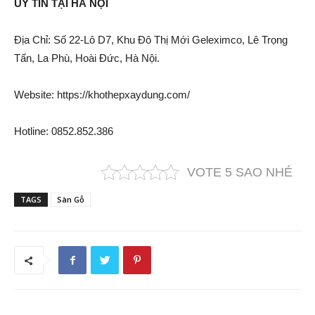
UY TÍN TẠI HÀ NỘI
Địa Chỉ: Số 22-Lô D7, Khu Đô Thị Mới Geleximco, Lê Trọng
Tấn, La Phù, Hoài Đức, Hà Nội.
Website: https://khothepxaydung.com/
Hotline: 0852.852.386
VOTE 5 SAO NHÉ
TAGS
Sàn Gỗ