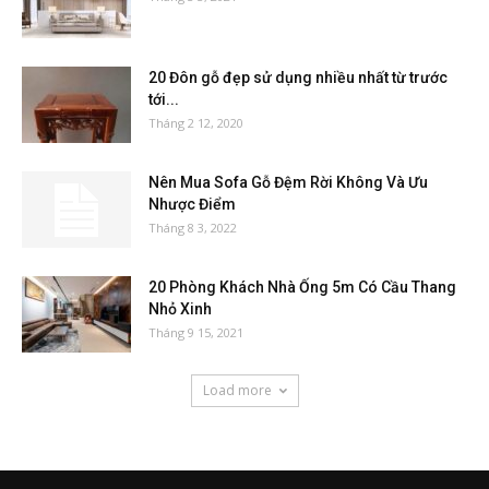
20 Đôn gỗ đẹp sử dụng nhiều nhất từ trước
tới...
Tháng 2 12, 2020
Nên Mua Sofa Gỗ Đệm Rời Không Và Ưu
Nhược Điểm
Tháng 8 3, 2022
20 Phòng Khách Nhà Ống 5m Có Cầu Thang
Nhỏ Xinh
Tháng 9 15, 2021
Load more