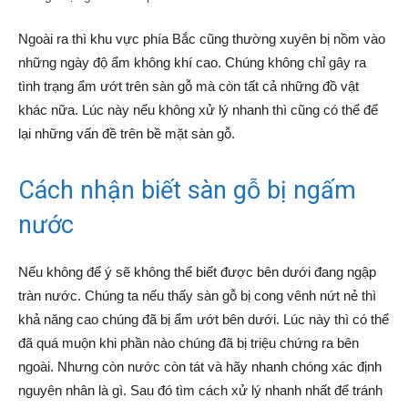
Ngoài ra thì khu vực phía Bắc cũng thường xuyên bị nồm vào
những ngày độ ẩm không khí cao. Chúng không chỉ gây ra
tình trạng ẩm ướt trên sàn gỗ mà còn tất cả những đồ vật
khác nữa. Lúc này nếu không xử lý nhanh thì cũng có thể để
lại những vấn đề trên bề mặt sàn gỗ.
Cách nhận biết sàn gỗ bị ngấm
nước
Nếu không để ý sẽ không thể biết được bên dưới đang ngập
tràn nước. Chúng ta nếu thấy sàn gỗ bị cong vênh nứt nẻ thì
khả năng cao chúng đã bị ẩm ướt bên dưới. Lúc này thì có thể
đã quá muộn khi phần nào chúng đã bị triệu chứng ra bên
ngoài. Nhưng còn nước còn tát và hãy nhanh chóng xác định
nguyên nhân là gì. Sau đó tìm cách xử lý nhanh nhất để tránh