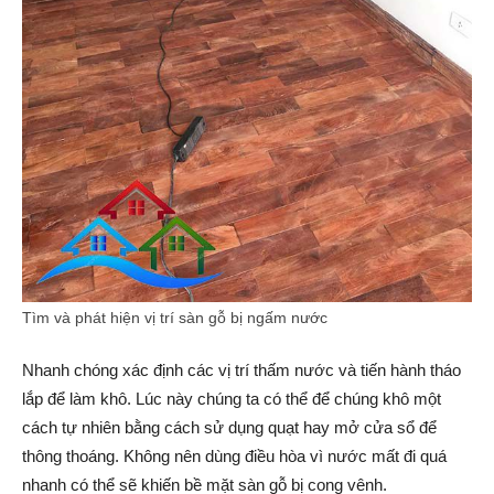
Tìm và phát hiện vị trí sàn gỗ bị ngấm nước
Nhanh chóng xác định các vị trí thấm nước và tiến hành tháo
lắp để làm khô. Lúc này chúng ta có thể để chúng khô một
cách tự nhiên bằng cách sử dụng quạt hay mở cửa sổ để
thông thoáng. Không nên dùng điều hòa vì nước mất đi quá
nhanh có thể sẽ khiến bề mặt sàn gỗ bị cong vênh.