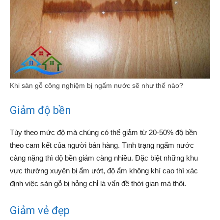
Khi sàn gỗ công nghiệm bị ngấm nước sẽ như thế nào?
Giảm độ bền
Tùy theo mức độ mà chúng có thể giảm từ 20-50% độ bền
theo cam kết của người bán hàng. Tình trạng ngấm nước
càng nặng thì độ bền giảm càng nhiều. Đặc biệt những khu
vực thường xuyên bị ẩm ướt, độ ẩm không khí cao thì xác
định việc sàn gỗ bị hỏng chỉ là vấn đề thời gian mà thôi.
Giảm vẻ đẹp