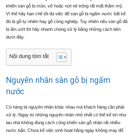
khiến sàn gỗ bị mủn, vỡ hoặc nứt nẻ trông rất mất thẩm mỹ.
Vì thế hãy hạn chế tối đa việc để sàn gỗ bị ngấm nước bất kể
đó là gỗ tự nhiên hay gỗ công nghiệp. Tuy nhiên nếu sàn gỗ đã
bị ẩm ướt thì hãy nhanh chóng xử lý bằng những cách bên
dưới đây.
Nội dung tóm tắt
Nguyên nhân sàn gỗ bị ngấm
nước
Có hàng tá nguyên nhân khác nhau mà khách hàng cần phải
xử lý. Ngay từ những nguyên nhân nhỏ nhất có thể kể tới như
lau nhà không đúng cách cũng khiến sàn gỗ nhận rất nhiều
nước bẩn. Chưa kể việc sinh hoạt hằng ngày không may đổ