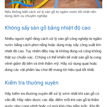
Nếu không biết cách xử lý sàn gỗ bị ngâm nước tốt nhất nên
dùng dịch vụ chuyên nghiệp
Không sấy sàn gỗ bằng nhiệt độ cao
Nhiều người nghĩ rằng cách xử lý sàn gỗ công nghiệp bị ngấm
nước bằng cách phơi nắng hoặc dùng máy sấy công suất lớn
nhiệt độ cao. Tuy nhiên điều này là không đúng và cũng không
thật sự chuẩn xác. CHúng có thể khiến bề mặt sàn gỗ bị cong
vênh giảm độ bền và tính thẩm mỹ. Hãy sử dụng quạt hoặc
dùng các vật phẩm lau chùi để mang tới hiệu quả tốt nhất.
Kiểm tra thường xuyên
Hãy kiểm tra thường xuyên để xử lý sớm nhất khi sàn gỗ có
vấn đề. Hãy nắm được các đặc điểm mỗi khi sàn gỗ bị thấm
nước như cong vênh hoặc có mùi khó chịu nấm mốc. Khi đó