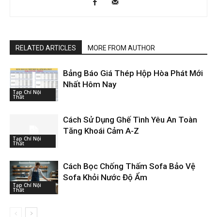
RELATED ARTICLES
MORE FROM AUTHOR
Bảng Báo Giá Thép Hộp Hòa Phát Mới
Nhất Hôm Nay
Tạp Chí Nội
Thất
Cách Sử Dụng Ghế Tình Yêu An Toàn
Tăng Khoái Cảm A-Z
Tạp Chí Nội
Thất
Cách Bọc Chống Thấm Sofa Bảo Vệ
Sofa Khỏi Nước Độ Ẩm
Tạp Chí Nội
Thất