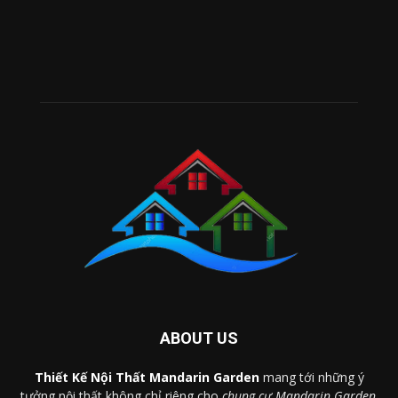
ABOUT US
Thiết Kế Nội Thất Mandarin Garden
mang tới những ý
tưởng nội thất không chỉ riêng cho
chung cư Mandarin Garden
.