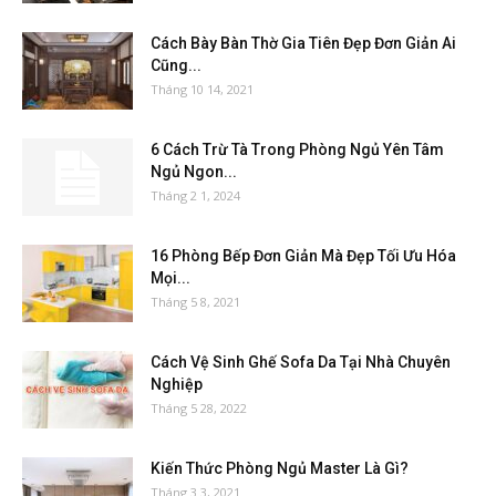
Cách Bày Bàn Thờ Gia Tiên Đẹp Đơn Giản Ai
Cũng...
Tháng 10 14, 2021
6 Cách Trừ Tà Trong Phòng Ngủ Yên Tâm
Ngủ Ngon...
Tháng 2 1, 2024
16 Phòng Bếp Đơn Giản Mà Đẹp Tối Ưu Hóa
Mọi...
Tháng 5 8, 2021
Cách Vệ Sinh Ghế Sofa Da Tại Nhà Chuyên
Nghiệp
Tháng 5 28, 2022
Kiến Thức Phòng Ngủ Master Là Gì?
Tháng 3 3, 2021