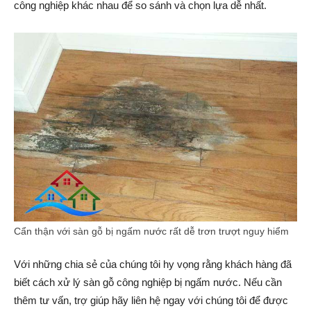
công nghiệp khác nhau để so sánh và chọn lựa dễ nhất.
Cẩn thận với sàn gỗ bị ngấm nước rất dễ trơn trượt nguy hiểm
Với những chia sẻ của chúng tôi hy vọng rằng khách hàng đã
biết cách xử lý sàn gỗ công nghiệp bị ngấm nước. Nếu cần
thêm tư vấn, trợ giúp hãy liên hệ ngay với chúng tôi để được