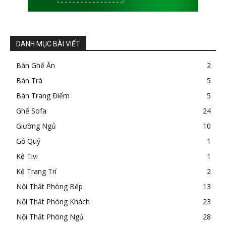
DANH MỤC BÀI VIẾT
Bàn Ghế Ăn
2
Bàn Trà
5
Bàn Trang Điểm
5
Ghế Sofa
24
Giường Ngủ
10
Gỗ Quý
1
Kệ Tivi
1
Kệ Trang Trí
2
Nội Thất Phòng Bếp
13
Nội Thất Phòng Khách
23
Nội Thất Phòng Ngủ
28