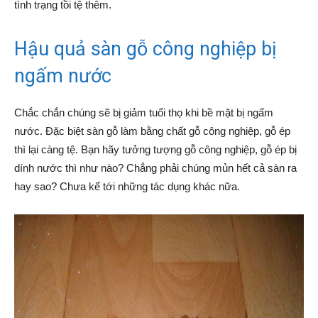
tình trạng tồi tệ thêm.
Hậu quả sàn gỗ công nghiệp bị
ngấm nước
Chắc chắn chúng sẽ bị giảm tuổi thọ khi bề mặt bị ngấm
nước. Đặc biệt sàn gỗ làm bằng chất gỗ công nghiệp, gỗ ép
thì lại càng tệ. Bạn hãy tưởng tượng gỗ công nghiệp, gỗ ép bị
dính nước thì như nào? Chẳng phải chúng mủn hết cả sàn ra
hay sao? Chưa kể tới những tác dụng khác nữa.