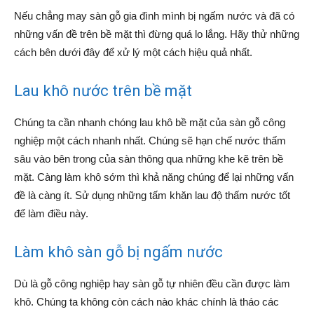
Nếu chẳng may sàn gỗ gia đình mình bị ngấm nước và đã có
những vấn đề trên bề mặt thì đừng quá lo lắng. Hãy thử những
cách bên dưới đây để xử lý một cách hiệu quả nhất.
Lau khô nước trên bề mặt
Chúng ta cần nhanh chóng lau khô bề mặt của sàn gỗ công
nghiệp một cách nhanh nhất. Chúng sẽ hạn chế nước thấm
sâu vào bên trong của sàn thông qua những khe kẽ trên bề
mặt. Càng làm khô sớm thì khả năng chúng để lại những vấn
đề là càng ít. Sử dụng những tấm khăn lau độ thấm nước tốt
để làm điều này.
Làm khô sàn gỗ bị ngấm nước
Dù là gỗ công nghiệp hay sàn gỗ tự nhiên đều cần được làm
khô. Chúng ta không còn cách nào khác chính là tháo các