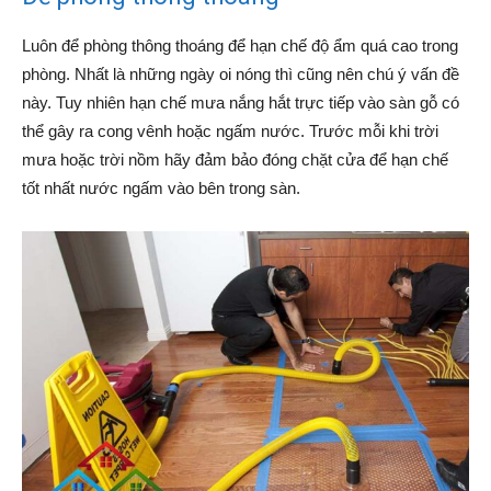
Luôn để phòng thông thoáng để hạn chế độ ẩm quá cao trong
phòng. Nhất là những ngày oi nóng thì cũng nên chú ý vấn đề
này. Tuy nhiên hạn chế mưa nắng hắt trực tiếp vào sàn gỗ có
thể gây ra cong vênh hoặc ngấm nước. Trước mỗi khi trời
mưa hoặc trời nồm hãy đảm bảo đóng chặt cửa để hạn chế
tốt nhất nước ngấm vào bên trong sàn.