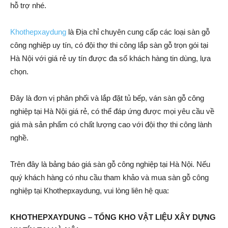
hỗ trợ nhé.
Khothepxaydung
là Địa chỉ chuyên cung cấp các loại sàn gỗ
công nghiệp uy tín, có đội thợ thi công lắp sàn gỗ trọn gói tại
Hà Nội với giá rẻ uy tín được đa số khách hàng tin dùng, lựa
chọn.
Đây là đơn vị phân phối và lắp đặt tủ bếp, ván sàn gỗ công
nghiệp tại Hà Nội giá rẻ, có thể đáp ứng được mọi yêu cầu về
giá mà sản phẩm có chất lượng cao với đội thợ thi công lành
nghề.
Trên đây là bảng báo giá sàn gỗ công nghiệp tại Hà Nội. Nếu
quý khách hàng có nhu cầu tham khảo và mua sàn gỗ công
nghiệp tại Khothepxaydung, vui lòng liên hệ qua:
KHOTHEPXAYDUNG – TỔNG KHO VẬT LIỆU XÂY DỰNG