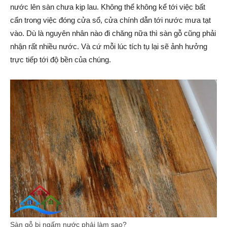
nước lên sàn chưa kịp lau. Không thể không kể tới việc bất
cẩn trong việc đóng cửa sổ, cửa chính dẫn tới nước mưa tạt
vào. Dù là nguyên nhân nào đi chăng nữa thì sàn gỗ cũng phải
nhận rất nhiều nước. Và cứ mỗi lúc tích tụ lại sẽ ảnh hưởng
trực tiếp tới độ bền của chúng.
Sàn gỗ bị ngấm nước phải làm sao?