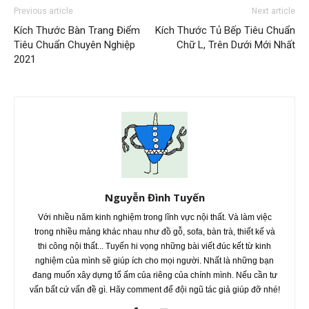
Previous article
Next article
Kích Thước Bàn Trang Điểm
Kích Thước Tủ Bếp Tiêu Chuẩn
Tiêu Chuẩn Chuyên Nghiệp
Chữ L, Trên Dưới Mới Nhất
2021
Nguyễn Đình Tuyến
Với nhiều năm kinh nghiệm trong lĩnh vực nội thất. Và làm việc
trong nhiều mảng khác nhau như đồ gỗ, sofa, bàn trà, thiết kế và
thi công nội thất... Tuyến hi vọng những bài viết đúc kết từ kinh
nghiệm của mình sẽ giúp ích cho mọi người. Nhất là những bạn
đang muốn xây dựng tổ ấm của riêng của chính mình. Nếu cần tư
vấn bất cứ vấn đề gì. Hãy comment để đội ngũ tác giả giúp đỡ nhé!