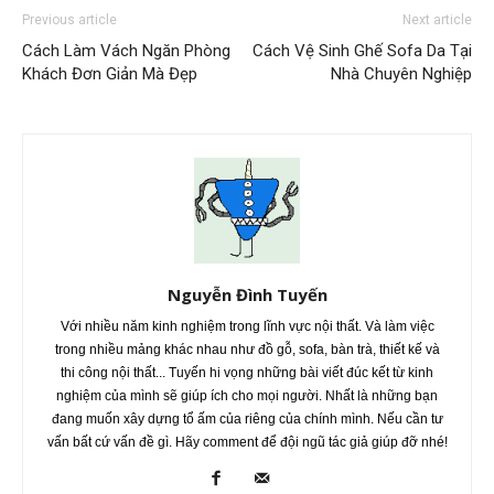
Previous article
Next article
Cách Làm Vách Ngăn Phòng
Cách Vệ Sinh Ghế Sofa Da Tại
Khách Đơn Giản Mà Đẹp
Nhà Chuyên Nghiệp
Nguyễn Đình Tuyến
Với nhiều năm kinh nghiệm trong lĩnh vực nội thất. Và làm việc
trong nhiều mảng khác nhau như đồ gỗ, sofa, bàn trà, thiết kế và
thi công nội thất... Tuyến hi vọng những bài viết đúc kết từ kinh
nghiệm của mình sẽ giúp ích cho mọi người. Nhất là những bạn
đang muốn xây dựng tổ ấm của riêng của chính mình. Nếu cần tư
vấn bất cứ vấn đề gì. Hãy comment để đội ngũ tác giả giúp đỡ nhé!