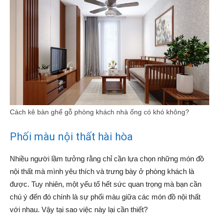
Cách kê bàn ghế gỗ phòng khách nhà ống có khó không?
Phối màu nội thất hài hòa
Nhiều người lầm tưởng rằng chỉ cần lựa chọn những món đồ
nội thất mà mình yêu thích và trưng bày ở phòng khách là
được. Tuy nhiên, một yếu tố hết sức quan trọng mà bạn cần
chú ý đến đó chính là sự phối màu giữa các món đồ nội thất
với nhau. Vậy tại sao việc này lại cần thiết?