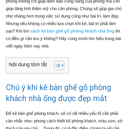
phòng không chỉ giúp đảm bảo công năng của phòng mà còn
giúp tăng tính thấm mỹ cho căn phòng. Chúng sẽ giúp gia chủ
nhẹ nhàng hơn trong việc sử dụng cũng như bài trí, làm đẹp.
Nhưng nếu không có nhiều lựa chọn khi kê, bài trí phải làm
sao? Khi tìm
cách kê bàn ghế gỗ phòng khách nhà ống
thì
có điều gì cần lưu ý không? Hãy cùng mình tìm hiểu trong bài
viết ngày hôm nay nhé.
Nội dung tóm tắt
Chú ý khi kê bàn ghế gỗ phòng
khách nhà ống được đẹp mắt
Để kê bàn ghế phòng khách, sẽ có rất nhiều yếu tố cần phải
cân nhắc như: phong cách thiết kế phòng khách, màu sơn, sở
thích của gia chủ… Trong đó, có 4 đặc điểm chúng ta sẽ cần