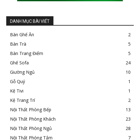
DANH MỤC BÀI VIẾT
Bàn Ghế Ăn
2
Bàn Trà
5
Bàn Trang Điểm
5
Ghế Sofa
24
Giường Ngủ
10
Gỗ Quý
1
Kệ Tivi
1
Kệ Trang Trí
2
Nội Thất Phòng Bếp
13
Nội Thất Phòng Khách
23
Nội Thất Phòng Ngủ
28
Nội Thất Phòng Tắm
7