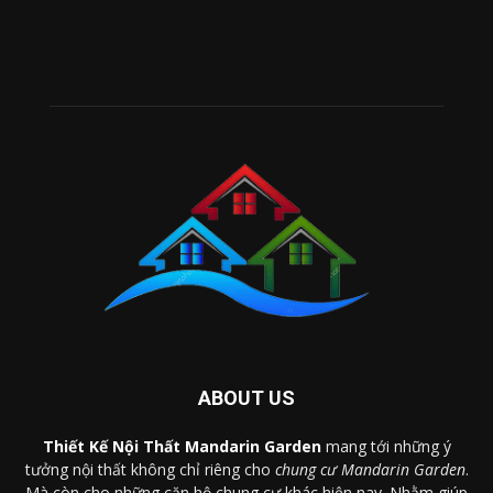
ABOUT US
Thiết Kế Nội Thất Mandarin Garden
mang tới những ý
tưởng nội thất không chỉ riêng cho
chung cư Mandarin Garden
.
Mà còn cho những căn hộ chung cư khác hiện nay. Nhằm giúp