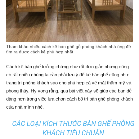
Tham khảo nhiều cách kê bàn ghế gỗ phòng khách nhà ống để
tìm ra được cách kê phù hợp nhất
Cách kê bàn ghế tưởng chừng như rất đơn giản nhưng cũng
có rất nhiều chúng ta cần phải lưu ý để kê bàn ghế cũng như
trang trí phòng khách sao cho phù hợp cả về mặt thẩm mỹ và
phong thủy. Hy vọng rằng, qua bài viết này sẽ giúp các bạn dễ
dàng hơn trong việc lựa chọn cách bố trí bàn ghế phòng khách
của nhà mình nhé.
CÁC LOẠI KÍCH THƯỚC BÀN GHẾ PHÒNG
KHÁCH TIÊU CHUẨN