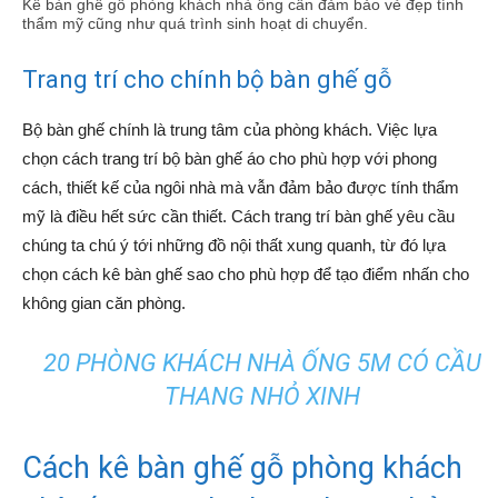
Kê bàn ghế gỗ phòng khách nhà ống cần đảm bảo vẻ đẹp tính
thẩm mỹ cũng như quá trình sinh hoạt di chuyển.
Trang trí cho chính bộ bàn ghế gỗ
Bộ bàn ghế chính là trung tâm của phòng khách. Việc lựa
chọn cách trang trí bộ bàn ghế áo cho phù hợp với phong
cách, thiết kế của ngôi nhà mà vẫn đảm bảo được tính thẩm
mỹ là điều hết sức cần thiết. Cách trang trí bàn ghế yêu cầu
chúng ta chú ý tới những đồ nội thất xung quanh, từ đó lựa
chọn cách kê bàn ghế sao cho phù hợp để tạo điểm nhấn cho
không gian căn phòng.
20 PHÒNG KHÁCH NHÀ ỐNG 5M CÓ CẦU
THANG NHỎ XINH
Cách kê bàn ghế gỗ phòng khách