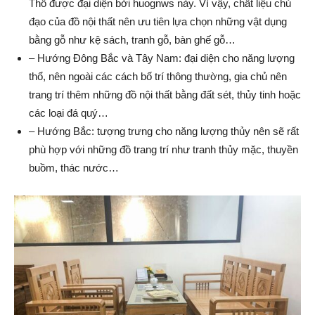
Thổ được đại diện bởi huognws này. Vì vậy, chất liệu chủ
đạo của đồ nội thất nên ưu tiên lựa chọn những vật dụng
bằng gỗ như kệ sách, tranh gỗ, bàn ghế gỗ…
– Hướng Đông Bắc và Tây Nam: đại diện cho năng lượng
thổ, nên ngoài các cách bố trí thông thường, gia chủ nên
trang trí thêm những đồ nội thất bằng đất sét, thủy tinh hoặc
các loại đá quý…
– Hướng Bắc: tượng trưng cho năng lượng thủy nên sẽ rất
phù hợp với những đồ trang trí như tranh thủy mặc, thuyền
buồm, thác nước…