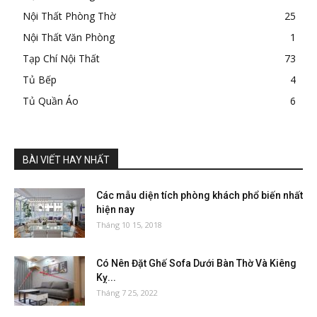
Nội Thất Phòng Thờ
25
Nội Thất Văn Phòng
1
Tạp Chí Nội Thất
73
Tủ Bếp
4
Tủ Quần Áo
6
BÀI VIẾT HAY NHẤT
Các mẫu diện tích phòng khách phổ biến nhất
hiện nay
Tháng 10 15, 2018
Có Nên Đặt Ghế Sofa Dưới Bàn Thờ Và Kiêng
Kỵ...
Tháng 7 25, 2022