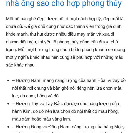
nhà ống sao cho hợp phong thủy
Một bộ bàn ghế đẹp, được bố trí một cách hợp lý, đẹp mắt là
chưa đủ. Để gia chủ cũng như các thành viên trong gia đình
khỏe mạnh, thu hút được nhiều điều may mắn và xua đi
nhứng điều xấu, thì yếu tố phong thủy cũng cần được chú
trọng. Mỗi một hướng trong cách bố trí phòng khách sẽ mang
một ý nghĩa khác nhau nên cũng sẽ phù hợp với những màu
sắc khác nhau:
– Hướng Nam: mang năng lượng của hành Hỏa, vì vậy đồ
nội thất nói chung và bàn ghế nói riêng nên lựa chọn màu
lục, da cam, hồng và đỏ.
– Hướng Tây và Tây Bắc: đại diện cho năng lượng của
hành Kim, do đó nên lựa chọn đồ nội thất có màu hồng,
màu xám hoặc màu vàng lam.
– Hướng Đông và Đông Nam: năng lượng của hàng Mộc,