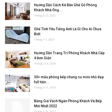
Hướng Dẫn Cách Kê Bàn Ghế Gỗ Phòng
Khách Nhà Ống...
Tháng 5 27, 2022
Ghế Tình Yêu Tiếng Anh Là Gì Cho Ai Chưa
Biết
Tháng 1 5, 2023
Hướng Dẫn Trang Trí Phòng Khách Nhà Cấp
4 Đơn Giản
Tháng 12 5, 2020
30+ mẫu phòng bếp chung cư mini nhỏ đẹp
full tiện...
Tháng 6 11, 2019
Bảng Giá Vách Ngăn Phòng Khách Và Bếp
Mới Nhất 2022
Tháng 5 20, 2022