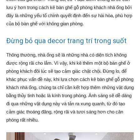
lưu ý hơn trong cách kê bàn ghế gỗ phòng khách nhà ống bởi
đây là những yếu tố chính quyết định đến sự hài hòa, phù hợp
của bộ bàn ghế với không gian phòng.
Đừng bỏ qua decor trang trí trong suốt
Thông thường, nhà ống sẽ là những nhà có diện tích không
được rộng rãi cho lắm. Vì vậy, khi kê thêm một bộ bàn ghế ở
phòng khách đôi lúc sẽ tạo cảm giác chật chội. Đừng lo, để
khác phục vấn đề này, khi lựa chọn cách kê bàn ghế gỗ phòng
khách nhà ống, chúng ta chỉ cần kết hợp thêm những vật dụng
bằng thủy tinh hoặc là kính trong phòng. Ánh sáng sẽ dễ dàng
đi qua những vật dụng này và tản ra xung quanh, từ đó tạo
cảm giác thoáng đãng, rộng rãi và tươi sáng hơn cho căn
phòng rất nhiều.