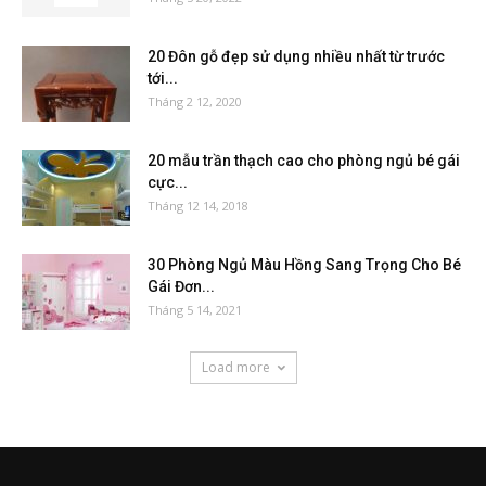
20 Đôn gỗ đẹp sử dụng nhiều nhất từ trước
tới...
Tháng 2 12, 2020
20 mẫu trần thạch cao cho phòng ngủ bé gái
cực...
Tháng 12 14, 2018
30 Phòng Ngủ Màu Hồng Sang Trọng Cho Bé
Gái Đơn...
Tháng 5 14, 2021
Load more