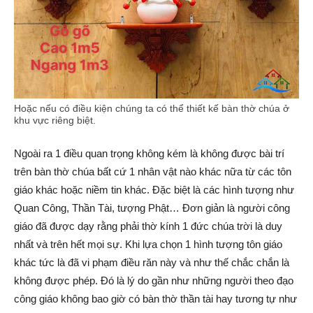
Hoặc nếu có điều kiện chúng ta có thể thiết kế bàn thờ chúa ở
khu vực riêng biệt.
Ngoài ra 1 điều quan trọng không kém là không được bài trí
trên bàn thờ chúa bất cứ 1 nhân vật nào khác nữa từ các tôn
giáo khác hoặc niềm tin khác. Đặc biệt là các hình tượng như
Quan Công, Thần Tài, tượng Phật… Đơn giản là người công
giáo đã được dạy rằng phải thờ kính 1 đức chúa trời là duy
nhất và trên hết mọi sự. Khi lựa chọn 1 hình tượng tôn giáo
khác tức là đã vi phạm điều răn này và như thế chắc chắn là
không được phép. Đó là lý do gần như những người theo đạo
công giáo không bao giờ có bàn thờ thần tài hay tương tự như