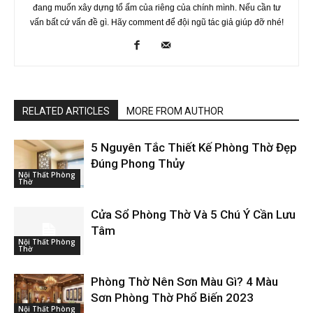
đang muốn xây dựng tổ ấm của riêng của chính mình. Nếu cần tư
vấn bất cứ vấn đề gì. Hãy comment để đội ngũ tác giả giúp đỡ nhé!
RELATED ARTICLES
MORE FROM AUTHOR
5 Nguyên Tắc Thiết Kế Phòng Thờ Đẹp
Đúng Phong Thủy
Nội Thất Phòng
Thờ
Cửa Sổ Phòng Thờ Và 5 Chú Ý Cần Lưu
Tâm
Nội Thất Phòng
Thờ
Phòng Thờ Nên Sơn Màu Gì? 4 Màu
Sơn Phòng Thờ Phổ Biến 2023
Nội Thất Phòng