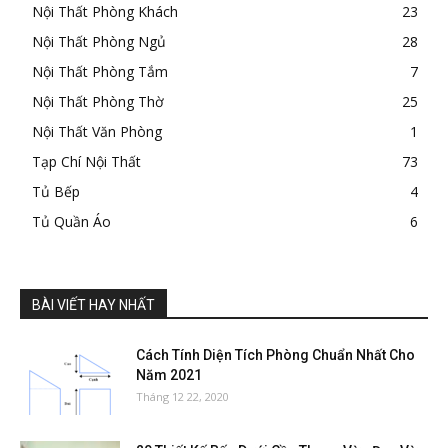
Nội Thất Phòng Khách
23
Nội Thất Phòng Ngủ
28
Nội Thất Phòng Tắm
7
Nội Thất Phòng Thờ
25
Nội Thất Văn Phòng
1
Tạp Chí Nội Thất
73
Tủ Bếp
4
Tủ Quần Áo
6
BÀI VIẾT HAY NHẤT
Cách Tính Diện Tích Phòng Chuẩn Nhất Cho
Năm 2021
Tháng 12 22, 2020