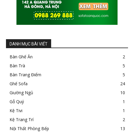
DANH MỤC BÀI VIẾT
Bàn Ghế Ăn
2
Bàn Trà
5
Bàn Trang Điểm
5
Ghế Sofa
24
Giường Ngủ
10
Gỗ Quý
1
Kệ Tivi
1
Kệ Trang Trí
2
Nội Thất Phòng Bếp
13