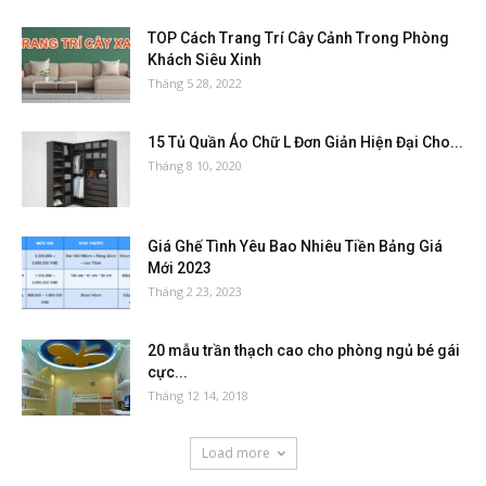
TOP Cách Trang Trí Cây Cảnh Trong Phòng
Khách Siêu Xinh
Tháng 5 28, 2022
15 Tủ Quần Áo Chữ L Đơn Giản Hiện Đại Cho...
Tháng 8 10, 2020
Giá Ghế Tình Yêu Bao Nhiêu Tiền Bảng Giá
Mới 2023
Tháng 2 23, 2023
20 mẫu trần thạch cao cho phòng ngủ bé gái
cực...
Tháng 12 14, 2018
Load more