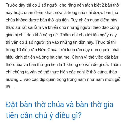
Trước đây thì có 1 số người cho rằng nên tách biệt 2 bàn thờ
này hoặc quan điểm khác nữa là trong nhà chỉ được bàn thờ
chúa không được bàn thờ gia tiên. Tuy nhiên quan điểm này
thực sự rất sai lầm và khiến cho những người theo đạo công
giáo bị chỉ trích khá nặng nề. Thậm chí cho tới tận ngày nay
thì vẫn có 1 số người tin vào những tin đồn này. Thực tế thì
trong 10 điều răn Đức Chúa Trời luôn răn dạy con người phải
hiếu kính tổ tiên và ông bà cha mẹ. Chính vì thế việc đặt bàn
thờ chúa và bàn thờ gia tiên là 1 không có vấn đề gì cả. Thậm
chí chúng ta vẫn có thể thực hiện các nghi lễ thờ cúng, thắp
hương… vào các dịp quan trọng trong năm như năm mới, giỗ
tết…
Đặt bàn thờ chúa và bàn thờ gia
tiên cần chú ý điều gì?