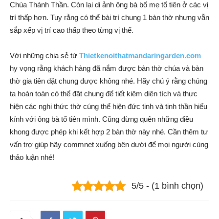
Chúa Thánh Thần. Còn lại di ảnh ông bà bố mẹ tổ tiên ở các vị
trí thấp hơn. Tuy rằng có thể bài trí chung 1 bàn thờ nhưng vẫn
sắp xếp vị trí cao thấp theo từng vị thế.
Với những chia sẻ từ
Thietkenoithatmandaringarden.com
hy vọng rằng khách hàng đã nắm được bàn thờ chúa và bàn
thờ gia tiên đặt chung được không nhé. Hãy chú ý rằng chúng
ta hoàn toàn có thể đặt chung để tiết kiệm diện tích và thực
hiện các nghi thức thờ cúng thể hiện đức tinh và tinh thần hiếu
kính với ông bà tổ tiên mình. Cũng đừng quên những điều
khong được phép khi kết hợp 2 bàn thờ này nhé. Cần thêm tư
vấn trợ giúp hãy commnet xuống bên dưới để mọi người cùng
thảo luận nhé!
5/5 - (1 bình chọn)