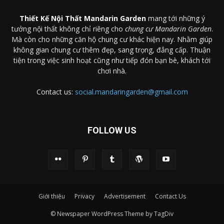
Thiết Kế Nội Thất Mandarin Garden
mang tới những ý
tưởng nội thất không chỉ riêng cho
chung cư Mandarin Garden
.
Mà còn cho những căn hộ chung cư khác hiện nay. Nhằm giúp
không gian chung cư thêm đẹp, sang trọng, đẳng cấp. Thuận
tiện trong việc sinh hoạt cũng như tiếp đón bạn bè, khách tới
chơi nhà.
Contact us:
social.mandaringarden@gmail.com
FOLLOW US
Giới thiệu
Privacy
Advertisement
Contact Us
© Newspaper WordPress Theme by TagDiv