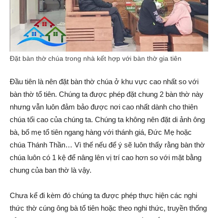
Đặt bàn thờ chúa trong nhà kết hợp với bàn thờ gia tiên
Đầu tiên là nên đặt bàn thờ chúa ở khu vực cao nhất so với
bàn thờ tổ tiên. Chúng ta được phép đặt chung 2 bàn thờ này
nhưng vẫn luôn đảm bảo được nơi cao nhất dành cho thiên
chúa tối cao của chúng ta. Chúng ta không nên đặt di ảnh ông
bà, bố mẹ tổ tiên ngang hàng với thánh giá, Đức Mẹ hoặc
chúa Thánh Thần… Vì thế nếu để ý sẽ luôn thấy rằng bàn thờ
chúa luôn có 1 kệ để nâng lên vị trí cao hơn so với mặt bằng
chung của ban thờ là vậy.
Chưa kể đi kèm đó chúng ta được phép thực hiện các nghi
thức thờ cúng ông bà tổ tiên hoặc theo nghi thức, truyền thống