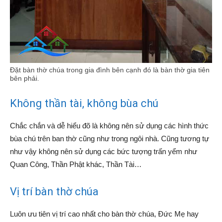
Đặt bàn thờ chúa trong gia đình bên cạnh đó là bàn thờ gia tiên
bên phải.
Không thần tài, không bùa chú
Chắc chắn và dễ hiểu đõ là không nên sử dụng các hình thức
bùa chú trên ban thờ cũng như trong ngôi nhà. Cũng tương tự
như vậy không nên sử dụng các bức tượng trấn yểm như
Quan Công, Thần Phật khác, Thần Tài…
Vị trí bàn thờ chúa
Luôn ưu tiên vị trí cao nhất cho bàn thờ chúa, Đức Mẹ hay