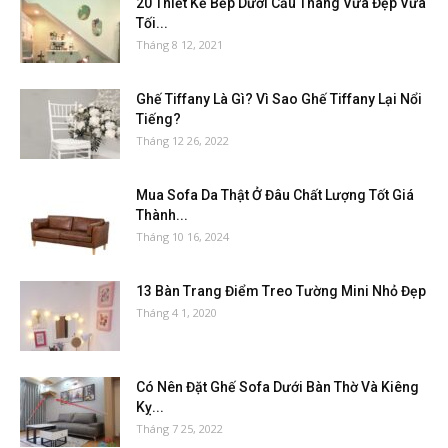
20 Thiết Kế Bếp Dưới Cầu Thang Vừa Đẹp Vừa
Tối...
Tháng 8 12, 2021
Ghế Tiffany Là Gì? Vì Sao Ghế Tiffany Lại Nổi
Tiếng?
Tháng 12 26, 2022
Mua Sofa Da Thật Ở Đâu Chất Lượng Tốt Giá
Thành...
Tháng 10 16, 2024
13 Bàn Trang Điểm Treo Tường Mini Nhỏ Đẹp
Tháng 4 1, 2020
Có Nên Đặt Ghế Sofa Dưới Bàn Thờ Và Kiêng
Kỵ...
Tháng 7 25, 2022