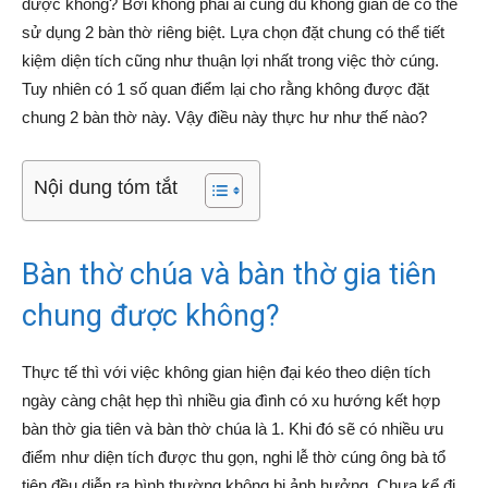
được không? Bởi không phải ai cũng đủ không gian để có thể
sử dụng 2 bàn thờ riêng biệt. Lựa chọn đặt chung có thể tiết
kiệm diện tích cũng như thuận lợi nhất trong việc thờ cúng.
Tuy nhiên có 1 số quan điểm lại cho rằng không được đặt
chung 2 bàn thờ này. Vậy điều này thực hư như thế nào?
Nội dung tóm tắt
Bàn thờ chúa và bàn thờ gia tiên
chung được không?
Thực tế thì với việc không gian hiện đại kéo theo diện tích
ngày càng chật hẹp thì nhiều gia đình có xu hướng kết hợp
bàn thờ gia tiên và bàn thờ chúa là 1. Khi đó sẽ có nhiều ưu
điểm như diện tích được thu gọn, nghi lễ thờ cúng ông bà tổ
tiên đều diễn ra bình thường không bị ảnh hưởng. Chưa kể đi