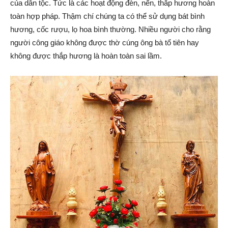
của dân tộc. Tức là các hoạt động đèn, nến, thắp hương hoàn
toàn hợp pháp. Thậm chí chúng ta có thể sử dụng bát bình
hương, cốc rượu, lọ hoa bình thường. Nhiều người cho rằng
người công giáo không được thờ cúng ông bà tổ tiên hay
không được thắp hương là hoàn toàn sai lầm.