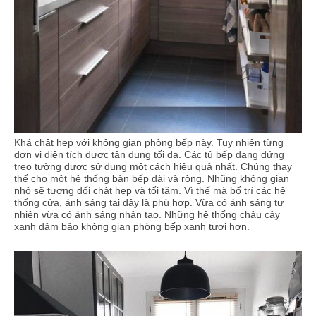
Khá chật hẹp với không gian phòng bếp này. Tuy nhiên từng
đơn vị diện tích được tận dụng tối đa. Các tủ bếp dạng đứng
treo tường được sử dụng một cách hiệu quả nhất. Chúng thay
thế cho một hệ thống bàn bếp dài và rộng. Nhũng không gian
nhỏ sẽ tương đối chật hẹp và tối tăm. Vì thế mà bố trí các hệ
thống cửa, ánh sáng tại đây là phù hợp. Vừa có ánh sáng tự
nhiên vừa có ánh sáng nhân tạo. Những hệ thống chậu cây
xanh đảm bảo không gian phòng bếp xanh tươi hơn.