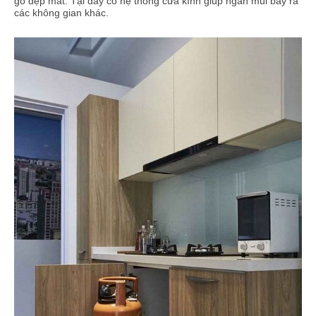
gỗ đẹp mắt. Tại đây có hệ thống cửa kính giúp ngăn mùi bay ra
các không gian khác.