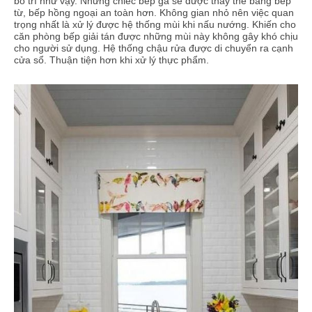
bố trí như vậy. Những chiếc bếp ga sẽ được thay thế bằng bếp
từ, bếp hồng ngoại an toàn hơn. Không gian nhỏ nên việc quan
trọng nhất là xử lý được hệ thống mùi khi nấu nướng. Khiến cho
căn phòng bếp giải tán được những mùi này không gây khó chịu
cho người sử dụng. Hệ thống chậu rửa được di chuyển ra cạnh
cửa sổ. Thuận tiện hơn khi xử lý thực phẩm.