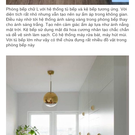
Phòng bếp chữ L với hệ thống tủ bếp và kệ bếp tương ứng. Với
diện tích rất nhỏ nhưng vẫn tạo nên sự ấm áp trong không gian.
Điều này nhờ tới hệ thống ánh sáng vàng trong phòng bếp thay
cho ánh sáng trắng. Tạo nên cảm giác ấm áp tựa như ánh nắng
mặt trời. Kệ bếp sử dụng mặt đá hoa cương nhân tạo chắc chắn
và dễ vệ sinh làm sạch. Có hệ thống máy rửa bát, máy hút mùi.
Với tủ bếp lớn như vậy có thể chứa đựng rất nhiều đồ vật trong
phòng bếp này