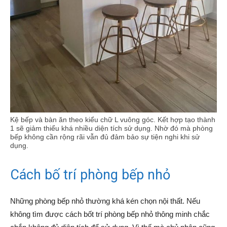
Kệ bếp và bàn ăn theo kiểu chữ L vuông góc. Kết hợp tạo thành
1 sẽ giảm thiểu khá nhiều diện tích sử dụng. Nhờ đó mà phòng
bếp không cần rộng rãi vẫn đủ đảm bảo sự tiện nghi khi sử
dụng.
Cách bố trí phòng bếp nhỏ
Những phòng bếp nhỏ thường khá kén chọn nội thất. Nếu
không tìm được cách bốt trí phòng bếp nhỏ thông minh chắc