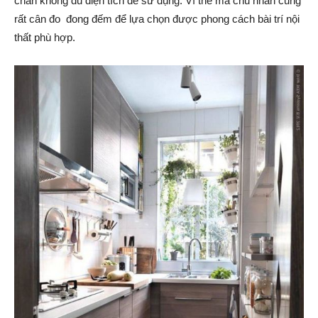
chắn không đủ diện tích để sử dụng. Vì thế mà chủ nhân cũng
rất cân đo đong đếm để lựa chọn được phong cách bài trí nội
thất phù hợp.