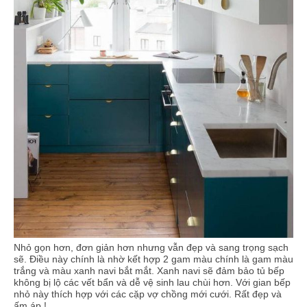
Nhỏ gọn hơn, đơn giản hơn nhưng vẫn đẹp và sang trọng sạch
sẽ. Điều này chính là nhờ kết hợp 2 gam màu chính là gam màu
trắng và màu xanh navi bắt mắt. Xanh navi sẽ đảm bảo tủ bếp
không bị lộ các vết bẩn và dễ vệ sinh lau chùi hơn. Với gian bếp
nhỏ này thích hợp với các cặp vợ chồng mới cưới. Rất đẹp và
ấm áp !