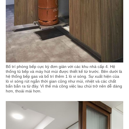
Bố trí phòng bếp cực kỳ đơn giản với các khu nhà cấp 4. Hệ
thống tủ bếp và máy hút mùi được thiết kế từ trước. Bên dưới là
hệ thống bếp gas và bố trí thêm 1 lò vi sóng. Sự xuất hiện của
lò vì sóng rút ngắn thời gian cũng như mùi, nhiệt và các chất
bẩn bắn ra từ đây. Vì thế mà công việc lau chùi trở nên dễ dàng
hơn, thoải mái hơn.