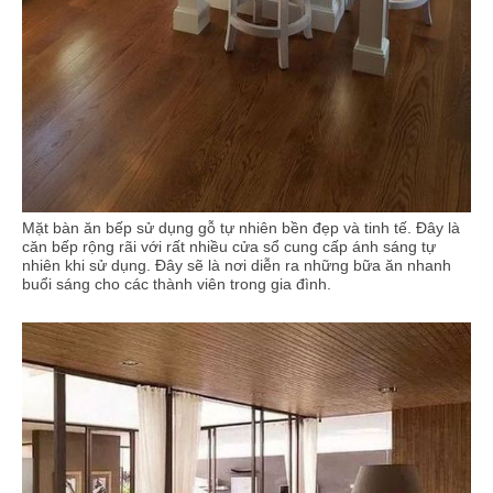
Mặt bàn ăn bếp sử dụng gỗ tự nhiên bền đẹp và tinh tế. Đây là
căn bếp rộng rãi với rất nhiều cửa sổ cung cấp ánh sáng tự
nhiên khi sử dụng. Đây sẽ là nơi diễn ra những bữa ăn nhanh
buổi sáng cho các thành viên trong gia đình.