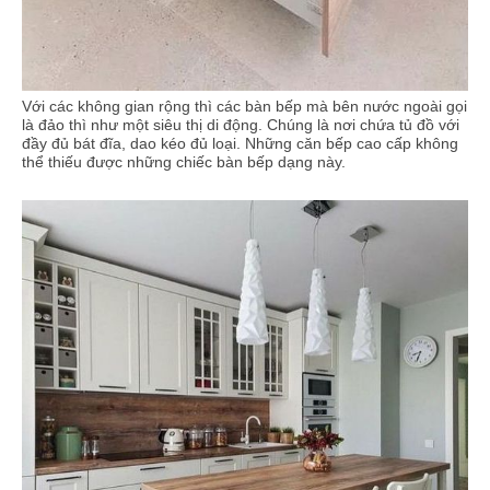
Với các không gian rộng thì các bàn bếp mà bên nước ngoài gọi
là đảo thì như một siêu thị di động. Chúng là nơi chứa tủ đồ với
đầy đủ bát đĩa, dao kéo đủ loại. Những căn bếp cao cấp không
thể thiếu được những chiếc bàn bếp dạng này.