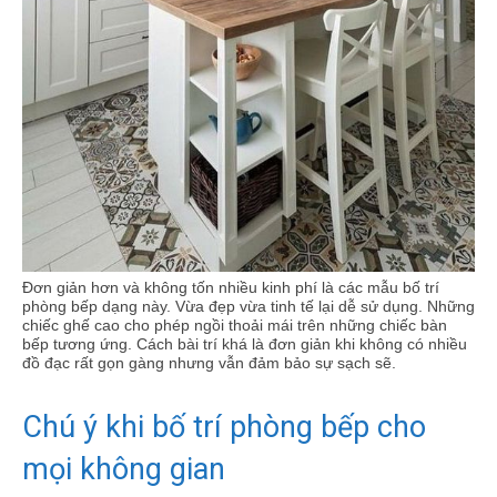
Đơn giản hơn và không tốn nhiều kinh phí là các mẫu bố trí
phòng bếp dạng này. Vừa đẹp vừa tinh tế lại dễ sử dụng. Những
chiếc ghế cao cho phép ngồi thoải mái trên những chiếc bàn
bếp tương ứng. Cách bài trí khá là đơn giản khi không có nhiều
đồ đạc rất gọn gàng nhưng vẫn đảm bảo sự sạch sẽ.
Chú ý khi bố trí phòng bếp cho
mọi không gian