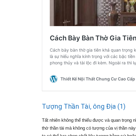
Tượng Thần Tài, ông Địa (1)
Tất nhiên không thể thiếu được và quan trọng nh
thờ thần tài mà không có tượng của vị thần này 
ta có thể lựa chọn chất liệu tượng bằng sứ ho