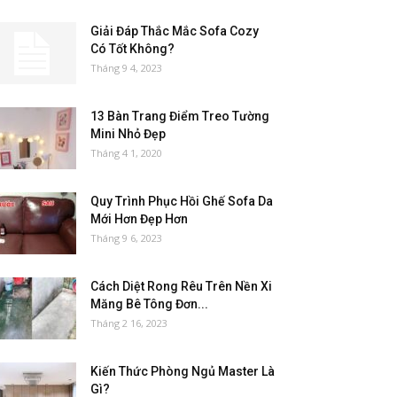
Giải Đáp Thắc Mắc Sofa Cozy
Có Tốt Không?
Tháng 9 4, 2023
13 Bàn Trang Điểm Treo Tường
Mini Nhỏ Đẹp
Tháng 4 1, 2020
Quy Trình Phục Hồi Ghế Sofa Da
Mới Hơn Đẹp Hơn
Tháng 9 6, 2023
Cách Diệt Rong Rêu Trên Nền Xi
Măng Bê Tông Đơn...
Tháng 2 16, 2023
Kiến Thức Phòng Ngủ Master Là
Gì?