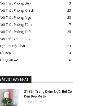
Nội Thất Phòng Bếp
13
Nội Thất Phòng Khách
23
Nội Thất Phòng Ngủ
28
Nội Thất Phòng Tắm
7
Nội Thất Phòng Thờ
25
Nội Thất Văn Phòng
1
Tạp Chí Nội Thất
73
Tủ Bếp
4
Tủ Quần Áo
6
BÀI VIẾT HAY NHẤT
21 Bàn Trang Điểm Ngồi Bệt Có
Đèn Đẹp Mê Ly
Tháng 7 17, 2021