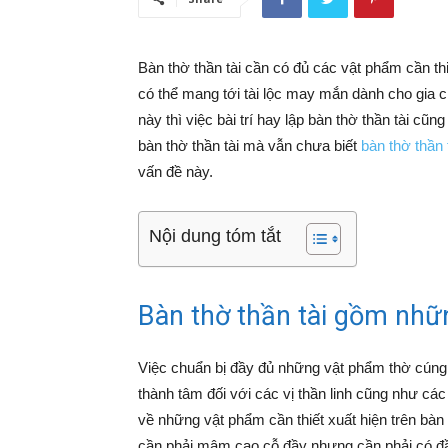
Bàn thờ thần tài cần có đủ các vật phẩm cần thi
có thể mang tới tài lộc may mắn dành cho gia c
này thì việc bài trí hay lập bàn thờ thần tài cũ
bàn thờ thần tài mà vẫn chưa biết
bàn thờ thần
vấn đề này.
Nội dung tóm tắt
Bàn thờ thần tài gồm nhữ
Việc chuẩn bị đầy đủ những vật phẩm thờ cúng 
thành tâm đối với các vị thần linh cũng như các
về những vật phẩm cần thiết xuất hiện trên bàn t
cần phải mâm cao cỗ đầy nhưng cần phải có đ