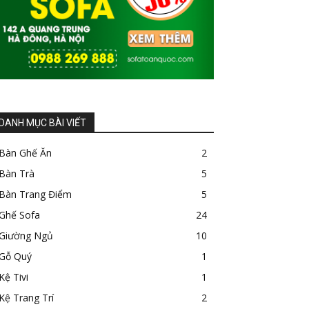
DANH MỤC BÀI VIẾT
Bàn Ghế Ăn
2
Bàn Trà
5
Bàn Trang Điểm
5
Ghế Sofa
24
Giường Ngủ
10
Gỗ Quý
1
Kệ Tivi
1
Kệ Trang Trí
2