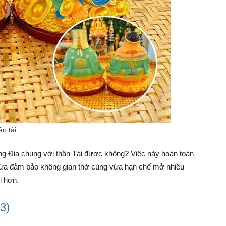
n tài
ng Địa chung với thần Tài được không? Việc này hoàn toàn
Vừa đảm bảo không gian thờ cúng vừa hạn chế mở nhiều
i hơn.
3)