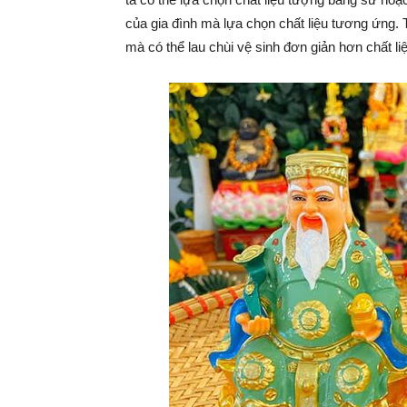
của gia đình mà lựa chọn chất liệu tương ứng. T
mà có thể lau chùi vệ sinh đơn giản hơn chất li