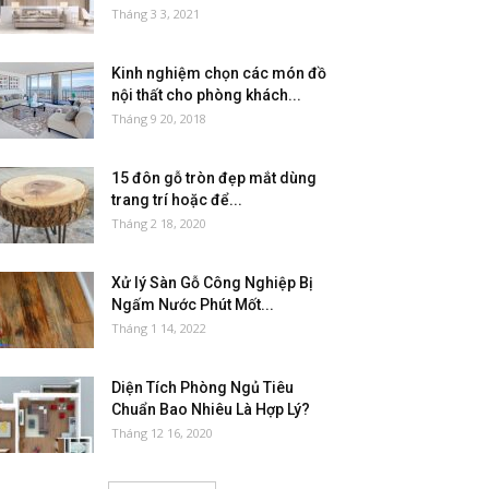
Tháng 3 3, 2021
Kinh nghiệm chọn các món đồ
nội thất cho phòng khách...
Tháng 9 20, 2018
15 đôn gỗ tròn đẹp mắt dùng
trang trí hoặc để...
Tháng 2 18, 2020
Xử lý Sàn Gỗ Công Nghiệp Bị
Ngấm Nước Phút Mốt...
Tháng 1 14, 2022
Diện Tích Phòng Ngủ Tiêu
Chuẩn Bao Nhiêu Là Hợp Lý?
Tháng 12 16, 2020