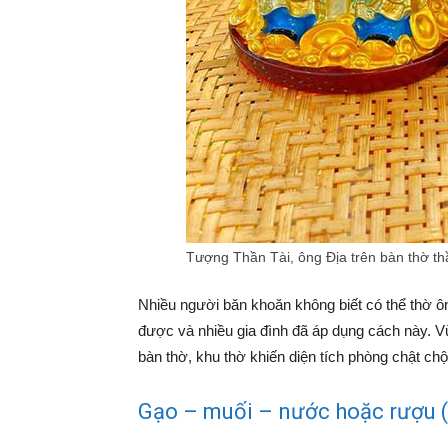
Tượng Thần Tài, ông Địa trên bàn thờ thầ
Nhiều người băn khoăn không biết có thể thờ ô
được và nhiều gia đình đã áp dụng cách này. 
bàn thờ, khu thờ khiến diện tích phòng chật chộ
Gạo – muối – nước hoặc rượu (