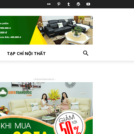
TẠP CHÍ NỘI THẤT
- Advertisement -