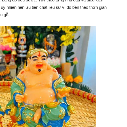
uy nhiên nên ưu tiên chất liệu sứ vì độ bền theo thờn gian
ệu gỗ.